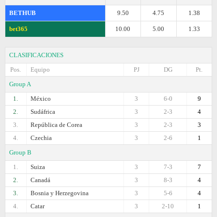
BETHUB
9.50
4.75
1.38
bet365
10.00
5.00
1.33
CLASIFICACIONES
Pos.
Equipo
PJ
DG
Pt.
Group A
1.
México
3
6-0
9
2.
Sudáfrica
3
2-3
4
3.
República de Corea
3
2-3
3
4.
Czechia
3
2-6
1
Group B
1.
Suiza
3
7-3
7
2.
Canadá
3
8-3
4
3.
Bosnia y Herzegovina
3
5-6
4
4.
Catar
3
2-10
1