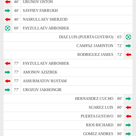
46'
URUNOV OSTON
46'
SAYFIEV FARRUKH
46'
NASRULLAEV SHERZOD
60'
FAYZULLAEV ABBOSBEK
DIAZ LUIS (PUERTA GUSTAVO)
65'
CAMPAZ JAMINTON
72'
RODRIGUEZ JAMES
72'
77'
FAYZULLAEV ABBOSBEK
77'
AMONOV AZIZBEK
77'
ASHURMATOV RUSTAM
77'
UROZOV JAKHONGIR
HERNANDEZ CUCHO
80'
SUAREZ LUIS
80'
PUERTA GUSTAVO
80'
RIOS RICHARD
80'
GOMEZ ANDRES
90'