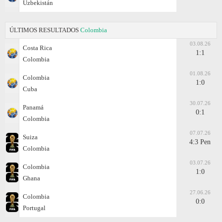
Uzbekistán
ÚLTIMOS RESULTADOS
Colombia
03.08.26
Costa Rica
1:1
Colombia
01.08.26
Colombia
1:0
Cuba
30.07.26
Panamá
0:1
Colombia
07.07.26
Suiza
4:3 Pen
Colombia
03.07.26
Colombia
1:0
Ghana
27.06.26
Colombia
0:0
Portugal