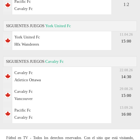
Pacific Fc
1:2
Cavalry Fc
SIGUIENTES JUEGOS
York United Fc
11.04.26
York United Fc
15:00
Hfx Wanderers
SIGUIENTES JUEGOS
Cavalry Fc
22.08.26
Cavalry Fc
14:30
Atletico Ottawa
29.08.26
Cavalry Fc
15:00
Vancouver
13.09.26
Pacific Fc
16:00
Cavalry Fc
Fútbol en TV - Todos los derechos reservados. Con el sitio que está visitando,