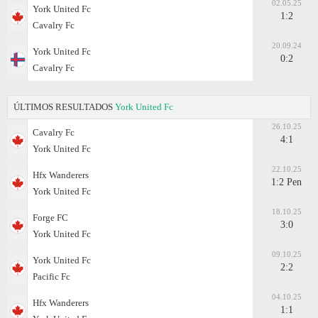
02.05.25
York United Fc
1:2
Cavalry Fc
20.09.24
York United Fc
0:2
Cavalry Fc
ÚLTIMOS RESULTADOS
York United Fc
26.10.25
Cavalry Fc
4:1
York United Fc
22.10.25
Hfx Wanderers
1:2 Pen
York United Fc
18.10.25
Forge FC
3:0
York United Fc
09.10.25
York United Fc
2:2
Pacific Fc
04.10.25
Hfx Wanderers
1:1