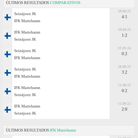
ÚLTIMOS RESULTADOS
COMPARATIVOS
28.06.25
Seinäjoen JK
4:1
IFK Mariehamn
19.04.25
IFK Mariehamn
1:2
Seinäjoen JK
31.05.24
Seinäjoen JK
0:2
IFK Mariehamn
26.08.23
Seinäjoen JK
3:2
IFK Mariehamn
11.06.23
IFK Mariehamn
0:2
Seinäjoen JK
11.09.22
IFK Mariehamn
2:0
Seinäjoen JK
ÚLTIMOS RESULTADOS
IFK Mariehamn