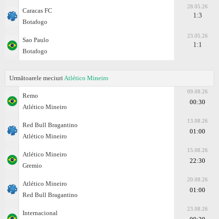
28.05.26
Caracas FC
1:3
Botafogo
23.05.26
Sao Paulo
1:1
Botafogo
Următoarele meciuri
Atlético Mineiro
09.08.26
Remo
00:30
Atlético Mineiro
13.08.26
Red Bull Bragantino
01:00
Atlético Mineiro
15.08.26
Atlético Mineiro
22:30
Gremio
20.08.26
Atlético Mineiro
01:00
Red Bull Bragantino
23.08.26
Internacional