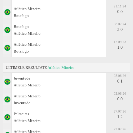
21.11.24
Atlético Mineiro
0:0
Botafogo
08.07.24
Botafogo
3:0
Atlético Mineiro
17.09.23
Atlético Mineiro
1:0
Botafogo
ULTIMELE REZULTATE
Atlético Mineiro
05.08.26
Juventude
0:1
Atlético Mineiro
02.08.26
Atlético Mineiro
0:0
Juventude
27.07.26
Palmeiras
1:2
Atlético Mineiro
22.07.26
Atlético Mineiro