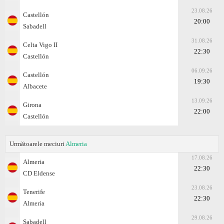
23.08.26
Castellón
20:00
Sabadell
31.08.26
Celta Vigo II
22:30
Castellón
06.09.26
Castellón
19:30
Albacete
13.09.26
Girona
22:00
Castellón
Următoarele meciuri
Almeria
17.08.26
Almeria
22:30
CD Eldense
23.08.26
Tenerife
22:30
Almeria
29.08.26
Sabadell