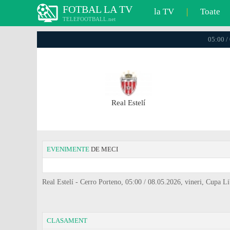
FOTBAL LA TV
la TV
|
Toate
TELEFOOTBALL.net
05:00 /
Real Estelí
EVENIMENTE
DE MECI
Real Estelí - Cerro Porteno, 05:00 / 08.05.2026, vineri, Cupa Li
CLASAMENT