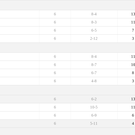
6
8-4
1
6
8-3
1
6
6-5
7
6
2-12
3
6
8-4
1
6
8-7
1
6
6-7
8
6
4-8
3
6
6-2
1
6
10-5
1
6
6-9
6
6
5-11
4