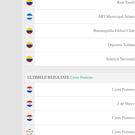
Real Estelí
ART Municipal Jalapa
Barranquilla Fútbol Club
Deportes Tolima
Atletico Nacional
ULTIMELE REZULTATE
Cerro Porteno
Cerro Porteno
2 de Mayo
Cerro Porteno
Cerro Porteno