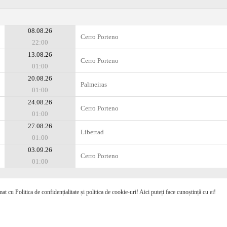
08.08.26
Cerro Porteno
22:00
13.08.26
Cerro Porteno
01:00
20.08.26
Palmeiras
01:00
24.08.26
Cerro Porteno
01:00
27.08.26
Libertad
01:00
03.09.26
Cerro Porteno
01:00
mat cu Politica de confidențialitate și politica de cookie-uri! Aici puteți face cunoștință cu ei!