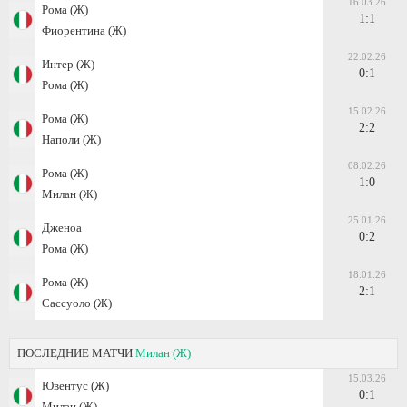
16.03.26
Рома (Ж)
1:1
Фиорентина (Ж)
22.02.26
Интер (Ж)
0:1
Рома (Ж)
15.02.26
Рома (Ж)
2:2
Наполи (Ж)
08.02.26
Рома (Ж)
1:0
Милан (Ж)
25.01.26
Дженоа
0:2
Рома (Ж)
18.01.26
Рома (Ж)
2:1
Сассуоло (Ж)
ПОСЛЕДНИЕ МАТЧИ
Милан (Ж)
15.03.26
Ювентус (Ж)
0:1
Милан (Ж)