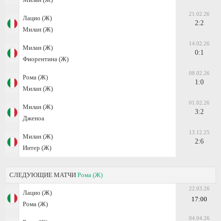
21.02.26
Лацио (Ж)
2:2
Милан (Ж)
14.02.26
Милан (Ж)
0:1
Фиорентина (Ж)
08.02.26
Рома (Ж)
1:0
Милан (Ж)
01.02.26
Милан (Ж)
3:2
Дженоа
13.12.25
Милан (Ж)
2:6
Интер (Ж)
СЛЕДУЮЩИЕ МАТЧИ
Рома (Ж)
22.03.26
Лацио (Ж)
17:00
Рома (Ж)
04.04.26