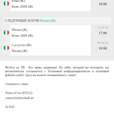
Рома (Ж)
16:00
Комо 2000 (Ж)
СЛЕДУЮЩИЕ МАТЧИ
Милан (Ж)
22.03.26
Милан (Ж)
17:00
Комо 2000 (Ж)
04.04.26
Сассуоло (Ж)
16:00
Милан (Ж)
Футбол по ТВ - Все права защищены. На сайте, который вы посещаете, вы
автоматически соглашаетесь с Политикой конфиденциальности и политикой
файлов cookie! Здесь вы можете познакомиться с ними!
Свяжитесь с нами:
Terms of Use (EULA)
contact@telefootball.net
За НАС