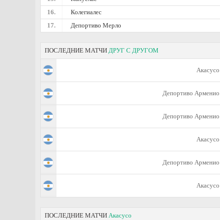
16.
Колегиалес
17.
Депортиво Мерло
ПОСЛЕДНИЕ МАТЧИ
ДРУГ С ДРУГОМ
Акасусо
Депортиво Арменио
Депортиво Арменио
Акасусо
Депортиво Арменио
Акасусо
ПОСЛЕДНИЕ МАТЧИ
Акасусо