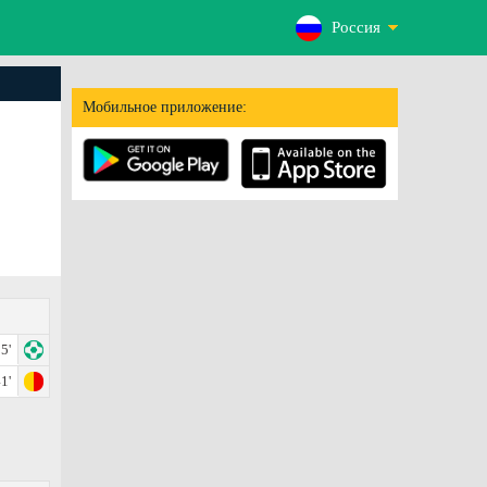
Россия
Мобильное приложение:
5'
1'