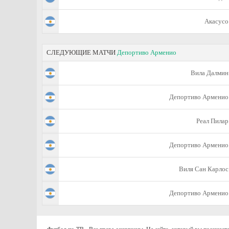
Акасусо
СЛЕДУЮЩИЕ МАТЧИ
Депортиво Арменио
Вила Далмин
Депортиво Арменио
Реал Пилар
Депортиво Арменио
Виля Сан Карлос
Депортиво Арменио