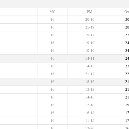
МС
РМ
Оч
16
20-10
3
16
25-19
2
16
19-17
2
16
19-10
2
16
19-10
2
16
14-11
2
16
14-13
2
16
21-17
2
16
18-16
2
16
13-13
2
16
14-16
2
16
12-18
1
16
16-18
1
16
11-15
1
16
12-20
1