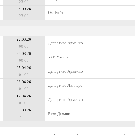
23:00
05.09.26
Олл Бойз
23:00
22.03.26
Депортиво Арменио
00:00
29.03.26
УАИ Уркиса
00:00
05.04.26
Депортиво Арменио
01:00
08.04.26
Депортиво Линиерс
01:00
12.04.26
Депортиво Арменио
01:00
08.08.26
Вила Далмин
21:30