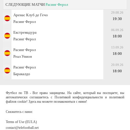
СЛЕДУЮЩИЕ МАТЧИ
Расинг Ферол
29.08.26
Аренас Клуб де Гечо
19:30
Расинг Ферол
06.09.26
Екстремадура
18:00
Расинг Ферол
13.09.26
Расинг Ферол
18:00
Реал Унион
20.09.26
Расинг Ферол
18:00
Баракалдо
Футбол по ТВ - Все права защищены. На сайте, который вы посещаете, вы
автоматически соглашаетесь с Политикой конфиденциальности и политикой
файлов cookie! Здесь вы можете познакомиться с ними!
Свяжитесь с нами:
Terms of Use (EULA)
contact@telefootball.net