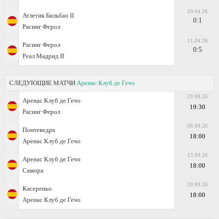
19.04.26
Атлетик Бильбао II
0:1
Расинг Ферол
11.04.26
Расинг Ферол
0:5
Реал Мадрид II
СЛЕДУЮЩИЕ МАТЧИ
Аренас Клуб де Гечо
29.08.26
Аренас Клуб де Гечо
19:30
Расинг Ферол
06.09.26
Понтеведра
18:00
Аренас Клуб де Гечо
13.09.26
Аренас Клуб де Гечо
18:00
Самора
20.09.26
Касереньо
18:00
Аренас Клуб де Гечо