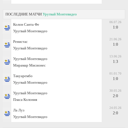
ПОСЛЕДНИЕ МАТЧИ
Уругвай Монтевидео
06.07.26
Колон Санта Фе
1:0
Уругвай Монтевидео
21.06.26
Ренистас
1:0
Уругвай Монтевидео
13.06.26
Уругвай Монтевидео
1:3
Мирамар Мисионес
01.01.70
Такуарембо
1:0
Уругвай Монтевидео
30.05.26
Уругвай Монтевидео
2:0
Пласа Колония
24.05.26
Ла Луз
2:0
Уругвай Монтевидео