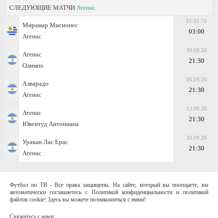
СЛЕДУЮЩИЕ МАТЧИ
Атенас
01.01.70
Мирамар Мисионес
03:00
Атенас
30.08.26
Атенас
21:30
Олимпо
06.09.26
Алварадо
21:30
Атенас
13.09.26
Атенас
21:30
Ювентуд Антониана
20.09.26
Уракан Лас Ерас
21:30
Атенас
Футбол по ТВ - Все права защищены. На сайте, который вы посещаете, вы
автоматически соглашаетесь с Политикой конфиденциальности и политикой
файлов cookie! Здесь вы можете познакомиться с ними!
Свяжитесь с нами: