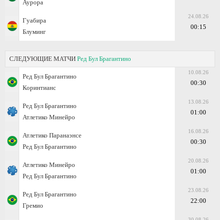
Аурора
24.08.26
Гуабира
00:15
Блуминг
СЛЕДУЮЩИЕ МАТЧИ
Ред Бул Брагантино
10.08.26
Ред Бул Брагантино
00:30
Коринтианс
13.08.26
Ред Бул Брагантино
01:00
Атлетико Минейро
16.08.26
Атлетико Паранаэнсе
00:30
Ред Бул Брагантино
20.08.26
Атлетико Минейро
01:00
Ред Бул Брагантино
23.08.26
Ред Бул Брагантино
22:00
Гремио
30.08.26