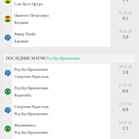
Сан-Хосе Оруро
31.05.26
Ориенте Петролеро
0:1
Блуминг
28.05.26
Ривер Плейт
3:0
Блуминг
ПОСЛЕДНИЕ МАТЧИ
Ред Бул Брагантино
30.07.26
Ред Бул Брагантино
1:0
Спортинг Кристаль
27.07.26
Ред Бул Брагантино
0:0
Коритиба
23.07.26
Спортинг Кристаль
0:0
Ред Бул Брагантино
18.07.26
Флуминенсе
1:1
Ред Бул Брагантино