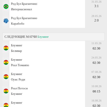
31.05.26
Ред Бул Брагантино
3:1
Интернасионал
28.05.26
Ред Бул Брагантино
2:0
Карабобо
СЛЕДУЮЩИЕ МАТЧИ
Блуминг
11.05.26
Блуминг
02:30
Боливар
24.05.26
Блуминг
02:30
Реал Томаяпо
07.08.26
Блуминг
02:30
Оуис Реди
10.08.26
Реал Потоси
00:15
Блуминг
16.08.26
Блуминг
02:30