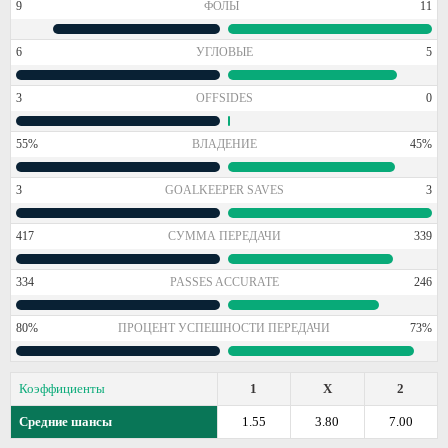
9
ФОЛЫ
11
6
УГЛОВЫЕ
5
3
OFFSIDES
0
55%
ВЛАДЕНИЕ
45%
3
GOALKEEPER SAVES
3
417
СУММА ПЕРЕДАЧИ
339
334
PASSES ACCURATE
246
80%
ПРОЦЕНТ УСПЕШНОСТИ ПЕРЕДАЧИ
73%
Коэффициенты
1
X
2
Средние шансы
1.55
3.80
7.00