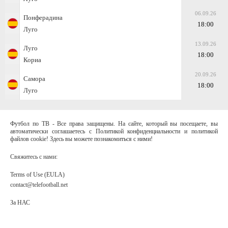
06.09.26
Понферадина
18:00
Луго
13.09.26
Луго
18:00
Кориа
20.09.26
Самора
18:00
Луго
Футбол по ТВ - Все права защищены. На сайте, который вы посещаете, вы
автоматически соглашаетесь с Политикой конфиденциальности и политикой
файлов cookie! Здесь вы можете познакомиться с ними!
Свяжитесь с нами:
Terms of Use (EULA)
contact@telefootball.net
За НАС