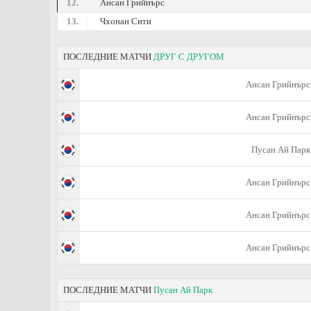
12.
Ансан Грийнърс
13.
Чхонан Сити
ПОСЛЕДНИЕ МАТЧИ
ДРУГ С ДРУГОМ
Ансан Грийнърс
Ансан Грийнърс
Пусан Ай Парк
Ансан Грийнърс
Ансан Грийнърс
Ансан Грийнърс
ПОСЛЕДНИЕ МАТЧИ
Пусан Ай Парк