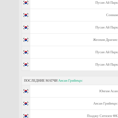
Пусан Ай Парк
Соннам
Пусан Ай Парк
Жеонам Драганс
Пусан Ай Парк
Пусан Ай Парк
ПОСЛЕДНИЕ МАТЧИ
Ансан Грийнърс
Юнгам Асан
Ансан Грийнърс
Пхаджу Ситизен ФК