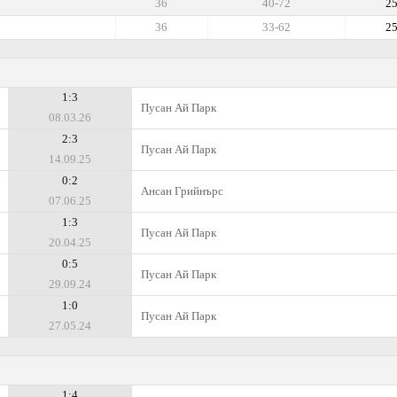
36
40-72
2
36
33-62
2
1:3
Пусан Ай Парк
08.03.26
2:3
Пусан Ай Парк
14.09.25
0:2
Ансан Грийнърс
07.06.25
1:3
Пусан Ай Парк
20.04.25
0:5
Пусан Ай Парк
29.09.24
1:0
Пусан Ай Парк
27.05.24
1:4