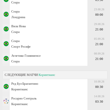
Сеара
23.08.26
Сеара
00:00
Лондрина
29.08.26
Вила Нова
21:00
Сеара
05.09.26
Сеара
21:00
Спорт Ресифе
08.09.26
Атлетико Гоияниенсе
21:00
Сеара
СЛЕДУЮЩИЕ МАТЧИ
Коринтианс
10.08.26
Ред Бул Брагантино
00:30
Коринтианс
14.08.26
Росарио Сентраль
03:30
Коринтианс