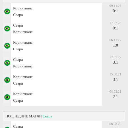
09.11.25
Коринтианс
0:1
Сеара
17.07.25
Сеара
0:1
Коринтианс
06.11.22
Коринтианс
1:0
Сеара
17.07.22
Сеара
3:1
Коринтианс
15.08.21
Коринтианс
3:1
Сеара
04.02.21
Коринтианс
2:1
Сеара
ПОСЛЕДНИЕ МАТЧИ
Сеара
08.08.26
Сеара