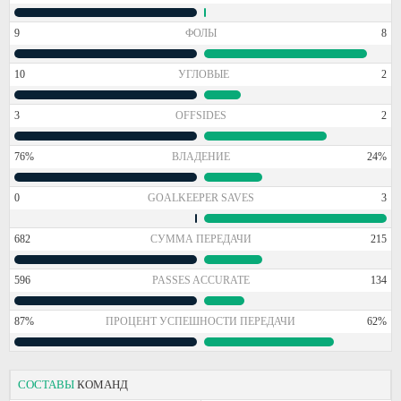
9
ФОЛЫ
8
10
УГЛОВЫЕ
2
3
OFFSIDES
2
76%
ВЛАДЕНИЕ
24%
0
GOALKEEPER SAVES
3
682
СУММА ПЕРЕДАЧИ
215
596
PASSES ACCURATE
134
87%
ПРОЦЕНТ УСПЕШНОСТИ ПЕРЕДАЧИ
62%
СОСТАВЫ
КОМАНД