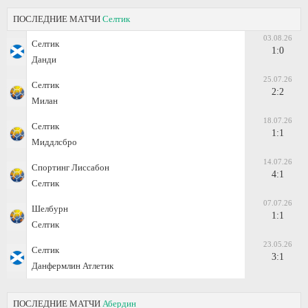
ПОСЛЕДНИЕ МАТЧИ
Селтик
03.08.26
Селтик
1:0
Данди
25.07.26
Селтик
2:2
Милан
18.07.26
Селтик
1:1
Миддлсбро
14.07.26
Спортинг Лиссабон
4:1
Селтик
07.07.26
Шелбурн
1:1
Селтик
23.05.26
Селтик
3:1
Данфермлин Атлетик
ПОСЛЕДНИЕ МАТЧИ
Абердин