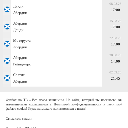
08.08.26
Данди
17:00
Абердин
15.08.26
Абердин
17:00
Данди
22.08.26
Мотеруэлл
17:00
Абердин
30.08.26
Абердин
14:00
Рейнджерс
02.09.26
Селтик
21:45
Абердин
Футбол по ТВ - Все права защищены. На сайте, который вы посещаете, вы
автоматически соглашаетесь с Политикой конфиденциальности и политикой
файлов cookie! Здесь вы можете познакомиться с ними!
Свяжитесь с нами: