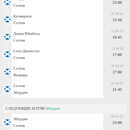
23:00
Селтик
09.08.26
Килмарнок
15:30
Селтик
15.08.26
Данди Юнайтед
19:45
Селтик
22.08.26
Сент-Джонстон
17:00
Селтик
29.08.26
Селтик
17:00
Фалкирк
02.09.26
Селтик
21:45
Абердин
СЛЕДУЮЩИЕ МАТЧИ
Абердин
04.02.26
Абердин
23:00
Селтик