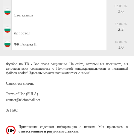
02.05.26
3:0
Светкавица
22.04.26
2:2
Доростол
15.04.26
ФК Разград II
1:0
Футбол по ТВ - Все права защищены. На сайте, который вы посещаете, вы
автоматически соглашаетесь с Политикой конфиденциальности и политикой
файлов cookie! Здесь вы можете познакомиться с ними!
Свяжитесь с нами:
Terms of Use (EULA)
contact@telefootball.net
За НАС
Приложение содержит информацию о шансах. Мы призываем к
ответственным и разумным ставкам.
.