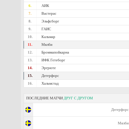
6.
АИК
7.
Вастерас
8.
Эльфсборг
9.
ГАИС
10.
Кальмар
11.
Мялби
12.
Броммапойкарна
13.
ИФК Гетеборг
14.
Эргрюте
15.
Дегерфорс
16.
Хальмстад
ПОСЛЕДНИЕ МАТЧИ
ДРУГ С ДРУГОМ
Дегерфорс
Мялби