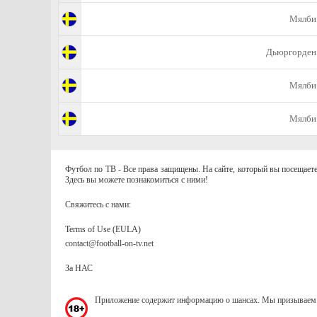
Мялби
Дьюргорден
Мялби
Мялби
Футбол по ТВ - Все права защищены. На сайте, который вы посещаете
Здесь вы можете познакомиться с ними!
Свяжитесь с нами:
Terms of Use (EULA)
contact@football-on-tv.net
За НАС
Приложение содержит информацию о шансах. Мы призываем