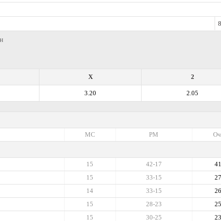
8
ан
X
2
3.20
2.05
МС
РМ
Оч
15
42-17
4
15
33-15
2
14
33-15
2
15
28-23
2
15
30-25
2