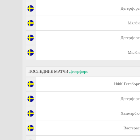
Дегерфорс
Мялби
Дегерфорс
Мялби
ПОСЛЕДНИЕ МАТЧИ
Дегерфорс
ИФК Гетеборг
Дегерфорс
Хаммарбю
Вастерас