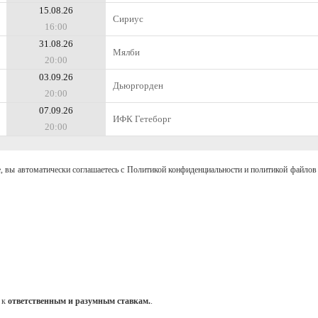
15.08.26
Сириус
16:00
31.08.26
Мялби
20:00
03.09.26
Дьюргорден
20:00
07.09.26
ИФК Гетеборг
20:00
, вы автоматически соглашаетесь с Политикой конфиденциальности и политикой файлов 
 к
ответственным и разумным ставкам.
.