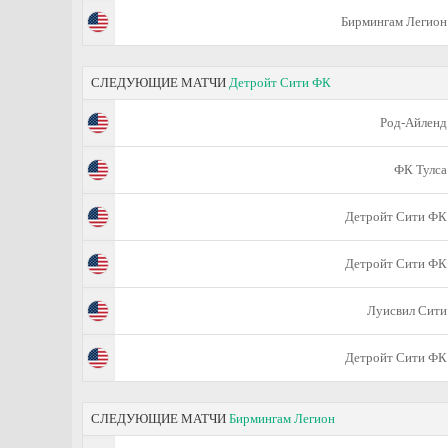
Бирмингам Легион
СЛЕДУЮЩИЕ МАТЧИ
Детройт Сити ФК
Род-Айленд
ФК Тулса
Детройт Сити ФК
Детройт Сити ФК
Луисвил Сити
Детройт Сити ФК
СЛЕДУЮЩИЕ МАТЧИ
Бирмингам Легион