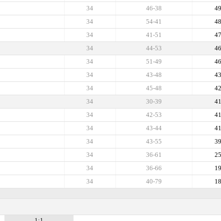
34
46-38
4
34
54-41
4
34
41-51
4
34
44-53
4
34
51-49
4
34
43-48
4
34
45-48
4
34
30-39
4
34
42-53
4
34
43-44
4
34
43-55
3
34
36-61
2
34
36-66
1
34
40-79
1
1:1