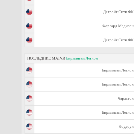
Детройт Сити ФК
Форлард Мадисон
Детройт Сити ФК
ПОСЛЕДНИЕ МАТЧИ
Бирмингам Легион
Бирмингам Легион
Бирмингам Легион
Чарлстон
Бирмингам Легион
Лоудоун