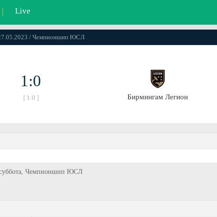
|
Live
 27.05.2023 / Чемпионшип ЮСЛ
1:0
Бирмингам Легион
[ 1:0 ]
3, суббота, Чемпионшип ЮСЛ