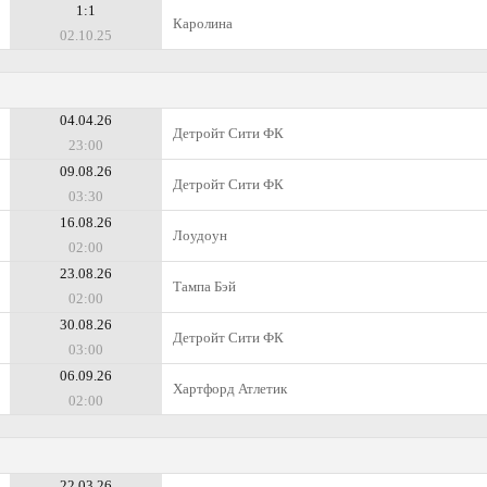
1:1
Каролина
02.10.25
04.04.26
Детройт Сити ФК
23:00
09.08.26
Детройт Сити ФК
03:30
16.08.26
Лоудоун
02:00
23.08.26
Тампа Бэй
02:00
30.08.26
Детройт Сити ФК
03:00
06.09.26
Хартфорд Атлетик
02:00
22.03.26