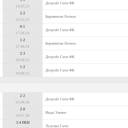
Детройт Сити ФК
19.05.25
2:2
Бирмингам Легион
22.03.25
0:1
Детройт Сити ФК
17.08.24
1:2
Бирмингам Легион
27.06.24
2:3
Детройт Сити ФК
28.08.23
1:2
Детройт Сити ФК
18.08.22
2:2
Детройт Сити ФК
02.08.26
2:0
Инди Элевен
19.07.26
3:4 ПЕН
Луисвил Сити