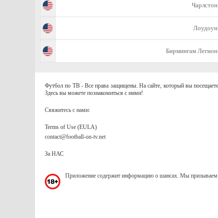
Чарлстон
Лоудоун
Бирмингам Легион
Футбол по ТВ - Все права защищены. На сайте, который вы посещаете
Здесь вы можете познакомиться с ними!
Свяжитесь с нами:
Terms of Use (EULA)
contact@football-on-tv.net
За НАС
Приложение содержит информацию о шансах. Мы призываем