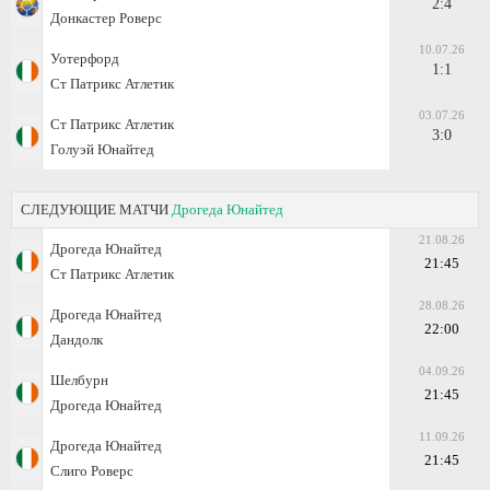
2:4
Донкастер Роверс
10.07.26
Уотерфорд
1:1
Ст Патрикс Атлетик
03.07.26
Ст Патрикс Атлетик
3:0
Голуэй Юнайтед
СЛЕДУЮЩИЕ МАТЧИ
Дрогеда Юнайтед
21.08.26
Дрогеда Юнайтед
21:45
Ст Патрикс Атлетик
28.08.26
Дрогеда Юнайтед
22:00
Дандолк
04.09.26
Шелбурн
21:45
Дрогеда Юнайтед
11.09.26
Дрогеда Юнайтед
21:45
Слиго Роверс