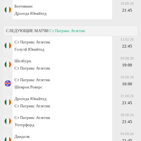
18.09.26
Богемианс
21:45
Дрогеда Юнайтед
СЛЕДУЮЩИЕ МАТЧИ
Ст Патрикс Атлетик
13.02.26
Ст Патрикс Атлетик
22:45
Голуэй Юнайтед
09.08.26
Шелбурн
19:00
Ст Патрикс Атлетик
16.08.26
Ст Патрикс Атлетик
16:00
Шемрок Роверс
21.08.26
Дрогеда Юнайтед
21:45
Ст Патрикс Атлетик
28.08.26
Ст Патрикс Атлетик
21:45
Уотерфорд
04.09.26
Дандолк
21:45