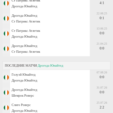
Ст Патрикс Атлетик
4:1
Дрогеда Юнайтед
22.08.25
Дрогеда Юнайтед
0:1
Ст Патрикс Атлетик
13.06.25
Ст Патрикс Атлетик
0:0
Дрогеда Юнайтед
21.04.25
Дрогеда Юнайтед
0:0
Ст Патрикс Атлетик
ПОСЛЕДНИЕ МАТЧИ
Дрогеда Юнайтед
07.08.26
Голуэй Юнайтед
0:0
Дрогеда Юнайтед
31.07.26
Дрогеда Юнайтед
0:0
Шемрок Роверс
25.07.26
Слиго Роверс
2:2
Дрогеда Юнайтед