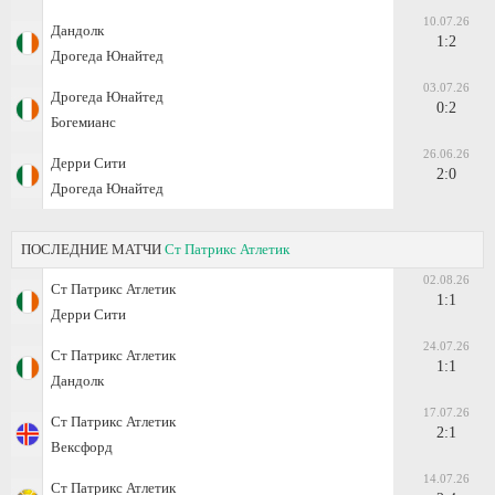
10.07.26
Дандолк
1:2
Дрогеда Юнайтед
03.07.26
Дрогеда Юнайтед
0:2
Богемианс
26.06.26
Дерри Сити
2:0
Дрогеда Юнайтед
ПОСЛЕДНИЕ МАТЧИ
Ст Патрикс Атлетик
02.08.26
Ст Патрикс Атлетик
1:1
Дерри Сити
24.07.26
Ст Патрикс Атлетик
1:1
Дандолк
17.07.26
Ст Патрикс Атлетик
2:1
Вексфорд
14.07.26
Ст Патрикс Атлетик