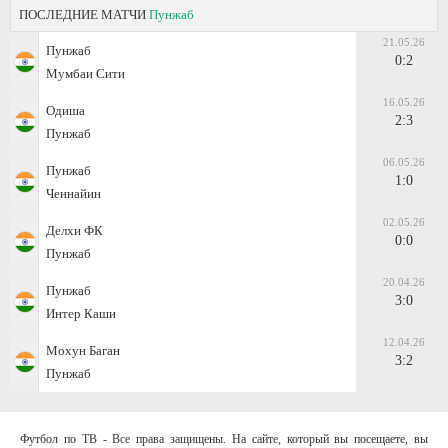
ПОСЛЕДНИЕ МАТЧИ
Пунжаб
21.05.26
Пунжаб
0:2
Мумбаи Сити
16.05.26
Одиша
2:3
Пунжаб
06.05.26
Пунжаб
1:0
Ченнайин
02.05.26
Делхи ФК
0:0
Пунжаб
20.04.26
Пунжаб
3:0
Интер Каши
12.04.26
Мохун Баган
3:2
Пунжаб
Футбол по ТВ - Все права защищены. На сайте, который вы посещаете, вы