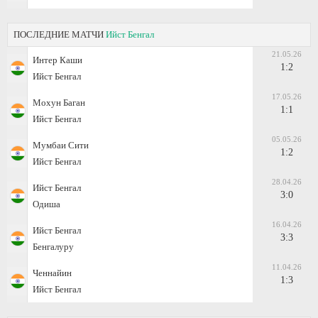
ПОСЛЕДНИЕ МАТЧИ
Ийст Бенгал
21.05.26
Интер Каши
1:2
Ийст Бенгал
17.05.26
Мохун Баган
1:1
Ийст Бенгал
05.05.26
Мумбаи Сити
1:2
Ийст Бенгал
28.04.26
Ийст Бенгал
3:0
Одиша
16.04.26
Ийст Бенгал
3:3
Бенгалуру
11.04.26
Ченнайин
1:3
Ийст Бенгал