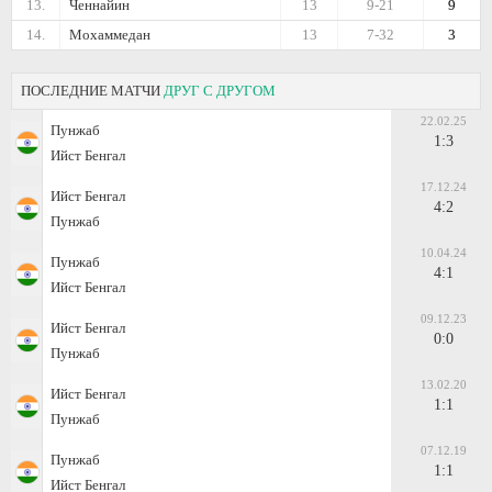
13.
Ченнайин
13
9-21
9
14.
Мохаммедан
13
7-32
3
ПОСЛЕДНИЕ МАТЧИ
ДРУГ С ДРУГОМ
22.02.25
Пунжаб
1:3
Ийст Бенгал
17.12.24
Ийст Бенгал
4:2
Пунжаб
10.04.24
Пунжаб
4:1
Ийст Бенгал
09.12.23
Ийст Бенгал
0:0
Пунжаб
13.02.20
Ийст Бенгал
1:1
Пунжаб
07.12.19
Пунжаб
1:1
Ийст Бенгал