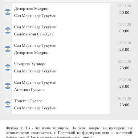
29.03.26
Депортиво Мадрин
00:00
Сан Мартин де Тукуман
10.08.26
Сан Мартин де Тукуман
00:00
Сан-Мартин Сан-Хуан
15.08.26
Сан Мартин де Тукуман
23:00
Депортиво Мадрин
22.08.26
Чакарита Хуниорс
23:00
Сан Мартин де Тукуман
29.08.26
Сан Мартин де Тукуман
23:00
Атлетико Гуемеш
05.09.26
Тристан Суарес
23:00
Сан Мартин де Тукуман
Футбол по ТВ - Все права защищены. На сайте, который вы посещаете, вы
автоматически соглашаетесь с Политикой конфиденциальности и политикой
файлов cookie! Здесь вы можете познакомиться с ними!