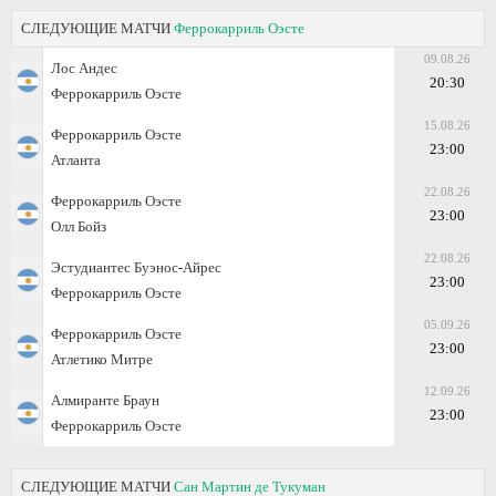
СЛЕДУЮЩИЕ МАТЧИ
Феррокарриль Оэсте
09.08.26
Лос Андес
20:30
Феррокарриль Оэсте
15.08.26
Феррокарриль Оэсте
23:00
Атланта
22.08.26
Феррокарриль Оэсте
23:00
Олл Бойз
22.08.26
Эстудиантес Буэнос-Айрес
23:00
Феррокарриль Оэсте
05.09.26
Феррокарриль Оэсте
23:00
Атлетико Митре
12.09.26
Алмиранте Браун
23:00
Феррокарриль Оэсте
СЛЕДУЮЩИЕ МАТЧИ
Сан Мартин де Тукуман