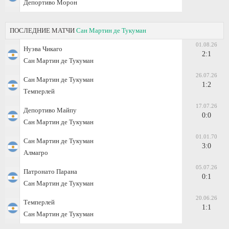
Депортиво Морон
ПОСЛЕДНИЕ МАТЧИ
Сан Мартин де Тукуман
01.08.26
Нуэва Чикаго
2:1
Сан Мартин де Тукуман
26.07.26
Сан Мартин де Тукуман
1:2
Темперлей
17.07.26
Депортиво Майпу
0:0
Сан Мартин де Тукуман
01.01.70
Сан Мартин де Тукуман
3:0
Алмагро
05.07.26
Патронато Парана
0:1
Сан Мартин де Тукуман
20.06.26
Темперлей
1:1
Сан Мартин де Тукуман