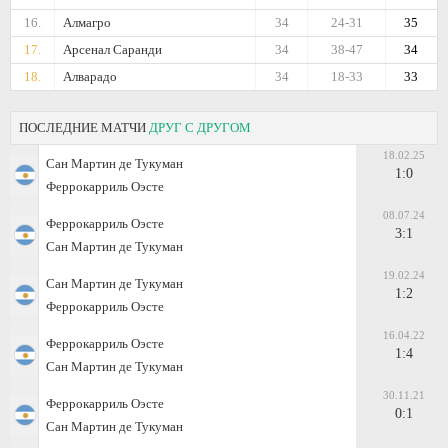
16.
Алмагро
34
24-31
35
17.
Арсенал Саранди
34
38-47
34
18.
Алварадо
34
18-33
33
ПОСЛЕДНИЕ МАТЧИ
ДРУГ С ДРУГОМ
18.02.25
Сан Мартин де Тукуман
1:0
Феррокарриль Оэсте
08.07.24
Феррокарриль Оэсте
3:1
Сан Мартин де Тукуман
19.02.24
Сан Мартин де Тукуман
1:2
Феррокарриль Оэсте
16.04.22
Феррокарриль Оэсте
1:4
Сан Мартин де Тукуман
30.11.21
Феррокарриль Оэсте
0:1
Сан Мартин де Тукуман