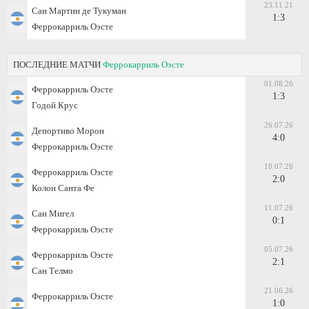
23.11.21
Сан Мартин де Тукуман
1:3
Феррокарриль Оэсте
ПОСЛЕДНИЕ МАТЧИ
Феррокарриль Оэсте
01.08.26
Феррокарриль Оэсте
1:3
Годой Крус
26.07.26
Депортиво Морон
4:0
Феррокарриль Оэсте
18.07.26
Феррокарриль Оэсте
2:0
Колон Санта Фе
11.07.26
Сан Мигел
0:1
Феррокарриль Оэсте
05.07.26
Феррокарриль Оэсте
2:1
Сан Телмо
21.06.26
Феррокарриль Оэсте
1:0