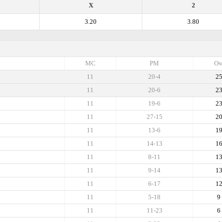
X
2
3.20
3.80
МС
РМ
Оч
11
20-4
2
11
20-6
2
11
19-6
2
11
27-15
2
11
13-6
1
11
14-13
1
11
8-11
1
11
9-14
1
11
6-17
1
11
5-18
9
11
11-23
6