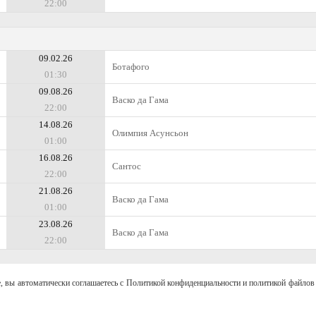
22:00
09.02.26
Ботафого
01:30
09.08.26
Васко да Гама
22:00
14.08.26
Олимпия Асунсьон
01:00
16.08.26
Сантос
22:00
21.08.26
Васко да Гама
01:00
23.08.26
Васко да Гама
22:00
, вы автоматически соглашаетесь с Политикой конфиденциальности и политикой файлов 