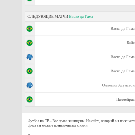
СЛЕДУЮЩИЕ МАТЧИ
Васко да Гама
Васко да Гама
Байя
Васко да Гама
Васко да Гама
Олимпия Асунсьон
Палмейрас
Футбол по ТВ - Все права защищены. На сайте, который вы посещаете
Здесь вы можете познакомиться с ними!