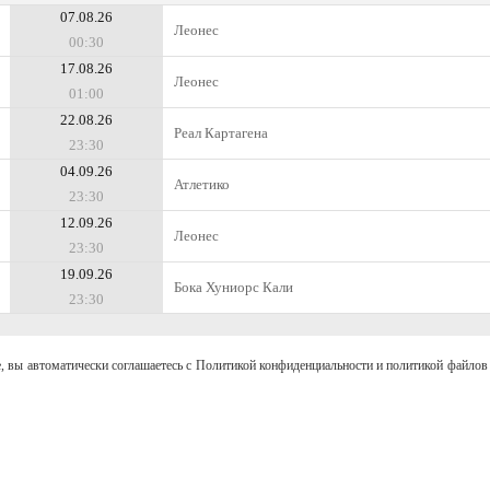
07.08.26
Леонес
00:30
17.08.26
Леонес
01:00
22.08.26
Реал Картагена
23:30
04.09.26
Атлетико
23:30
12.09.26
Леонес
23:30
19.09.26
Бока Хуниорс Кали
23:30
, вы автоматически соглашаетесь с Политикой конфиденциальности и политикой файлов 