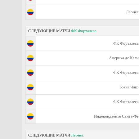
Леонес
СЛЕДУЮЩИЕ МАТЧИ
ФК Форталеса
ФК Форталеса
Америка де Кали
ФК Форталеса
Бояка Чико
ФК Форталеса
Индепендье́нте Са́нта-Фе
СЛЕДУЮЩИЕ МАТЧИ
Леонес