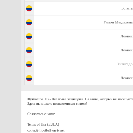
Богота
Унион Магдалена
Леонес
Леонес
Энвигадо
Леонес
Футбол по ТВ - Все права защищены. На сайте, который вы посещаете
Здесь вы можете познакомиться с ними!
Свяжитесь с нами:
Terms of Use (EULA)
contact@football-on-tv.net