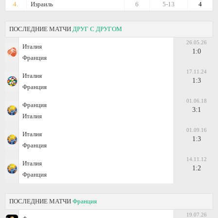
4.
Израиль
6
5-13
4
ПОСЛЕДНИЕ МАТЧИ
ДРУГ С ДРУГОМ
26.05.26
Италия
1:0
Франция
17.11.24
Италия
1:3
Франция
01.06.18
Франция
3:1
Италия
01.09.16
Италия
1:3
Франция
14.11.12
Италия
1:2
Франция
ПОСЛЕДНИЕ МАТЧИ
Франция
19.07.26