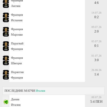
Франция
4:6
Англия
14.07.26
Франция
0:2
Испания
09.07.26
Франция
2:0
Марокко
05.07.26
Парагвай
0:1
Франция
01.07.26
Франция
3:0
Швеция
26.06.26
Норвегия
1:4
Франция
ПОСЛЕДНИЕ МАТЧИ
Италия
08.07.26
Дания
5:4 ПЕН
Италия