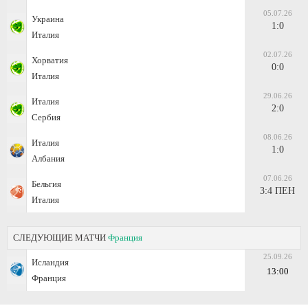
05.07.26
Украина
1:0
Италия
02.07.26
Хорватия
0:0
Италия
29.06.26
Италия
2:0
Сербия
08.06.26
Италия
1:0
Албания
07.06.26
Бельгия
3:4 ПЕН
Италия
СЛЕДУЮЩИЕ МАТЧИ
Франция
25.09.26
Исландия
13:00
Франция