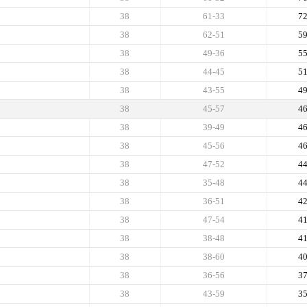
38
61-33
7
38
62-51
5
38
49-36
5
38
44-45
5
38
43-55
4
38
45-57
4
38
39-49
4
38
45-56
4
38
47-52
4
38
35-48
4
38
36-51
4
38
47-54
4
38
38-48
4
38
38-60
4
38
36-56
3
38
43-59
3