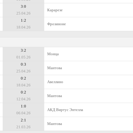
3:0
Карарезе
25.04.26
1:2
Фрозиноне
18.04.26
3:2
Монца
01.05.26
0:3
Мантова
25.04.26
0:2
Авеллино
18.04.26
0:2
Мантова
12.04.26
1:0
АКД Виртус Энтелла
06.04.26
2:1
Мантова
21.03.26