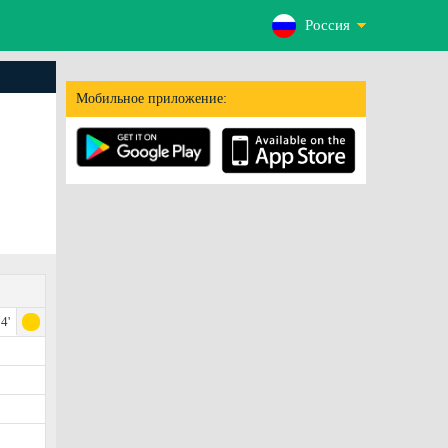
Россия
Мобильное приложение:
4'