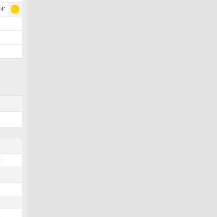
4'
.
2
1
6