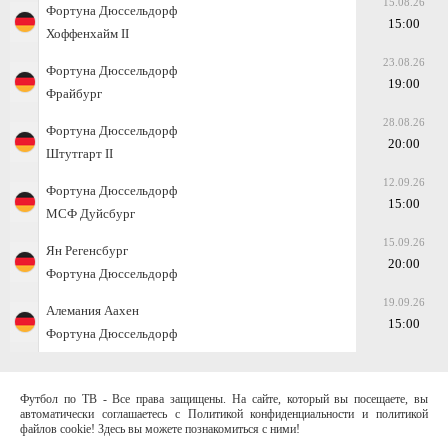
15.08.26
Фортуна Дюссельдорф
15:00
Хоффенхайм II
23.08.26
Фортуна Дюссельдорф
19:00
Фрайбург
28.08.26
Фортуна Дюссельдорф
20:00
Штутгарт II
12.09.26
Фортуна Дюссельдорф
15:00
МСФ Дуйсбург
15.09.26
Ян Регенсбург
20:00
Фортуна Дюссельдорф
19.09.26
Алемания Аахен
15:00
Фортуна Дюссельдорф
Футбол по ТВ - Все права защищены. На сайте, который вы посещаете, вы
автоматически соглашаетесь с Политикой конфиденциальности и политикой
файлов cookie! Здесь вы можете познакомиться с ними!