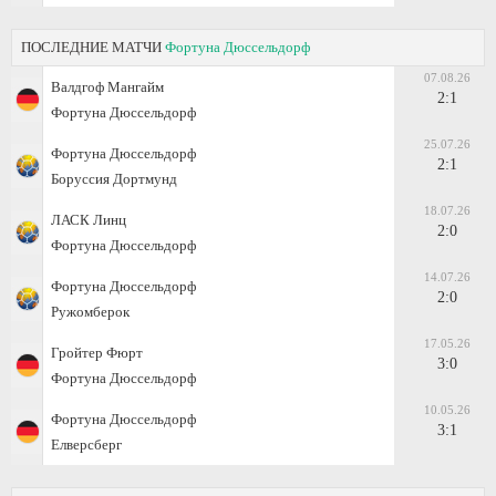
ПОСЛЕДНИЕ МАТЧИ
Фортуна Дюссельдорф
07.08.26
Валдгоф Мангайм
2:1
Фортуна Дюссельдорф
25.07.26
Фортуна Дюссельдорф
2:1
Боруссия Дортмунд
18.07.26
ЛАСК Линц
2:0
Фортуна Дюссельдорф
14.07.26
Фортуна Дюссельдорф
2:0
Ружомберок
17.05.26
Гройтер Фюрт
3:0
Фортуна Дюссельдорф
10.05.26
Фортуна Дюссельдорф
3:1
Елверсберг