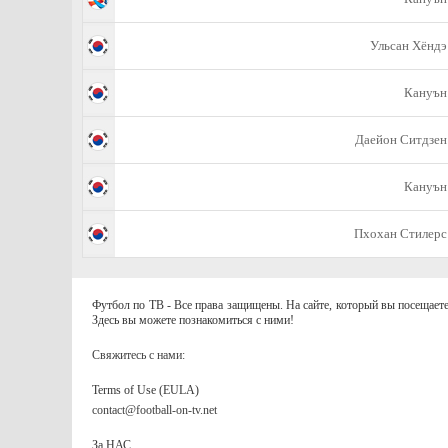
Ульсан Хёндэ
Кануън
Даейон Ситдзен
Кануън
Пхохан Стилерс
Футбол по ТВ - Все права защищены. На сайте, который вы посещаете
Здесь вы можете познакомиться с ними!
Свяжитесь с нами:
Terms of Use (EULA)
contact@football-on-tv.net
За НАС