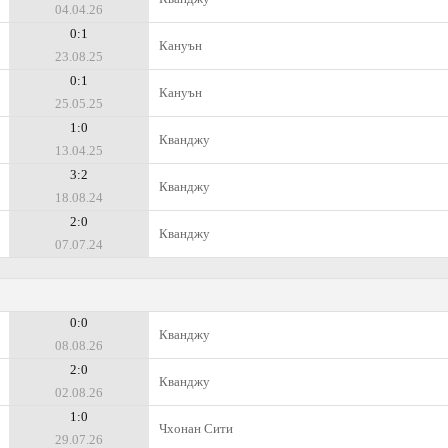
04.04.26
0:1
Кануън
23.08.25
0:1
Кануън
25.05.25
1:0
Кванджу
13.04.25
3:2
Кванджу
18.08.24
2:0
Кванджу
07.07.24
0:0
Кванджу
08.08.26
2:0
Кванджу
02.08.26
1:0
Чхонан Сити
29.07.26