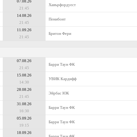
07.08.26
Хавърфордуест
21:45
14.08.26
Пенибонт
21:45
11.09.26
Бритон Фери
21:45
07.08.26
Барри Таун ФК
21:45
15.08.26
УВИК Кардифф
14:30
28.08.26
Эйрбас ЮК
21:45
31.08.26
Барри Таун ФК
16:30
05.09.26
Барри Таун ФК
19:15
18.09.26
Барри Таун ФК