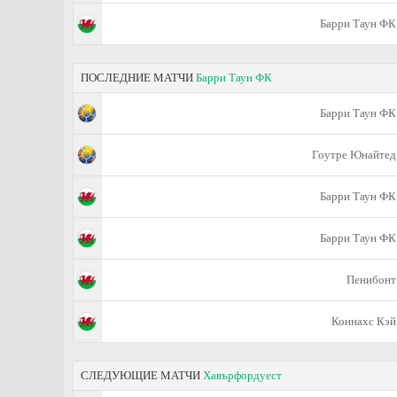
Барри Таун ФК
ПОСЛЕДНИЕ МАТЧИ
Барри Таун ФК
Барри Таун ФК
Гоутре Юнайтед
Барри Таун ФК
Барри Таун ФК
Пенибонт
Коннахс Кэй
СЛЕДУЮЩИЕ МАТЧИ
Хавърфордуест