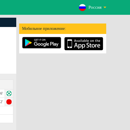
Россия
Мобильное приложение:
6'
2'