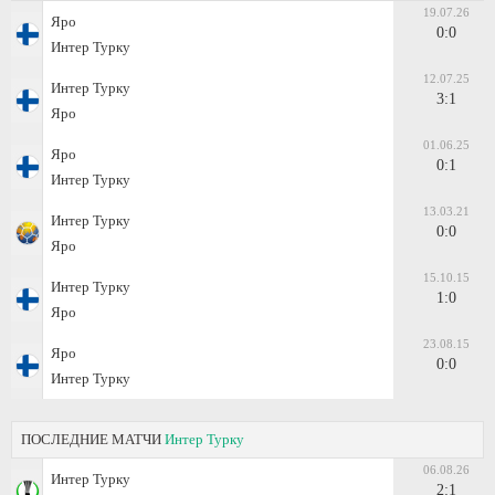
19.07.26
Яро
0:0
Интер Турку
12.07.25
Интер Турку
3:1
Яро
01.06.25
Яро
0:1
Интер Турку
13.03.21
Интер Турку
0:0
Яро
15.10.15
Интер Турку
1:0
Яро
23.08.15
Яро
0:0
Интер Турку
ПОСЛЕДНИЕ МАТЧИ
Интер Турку
06.08.26
Интер Турку
2:1