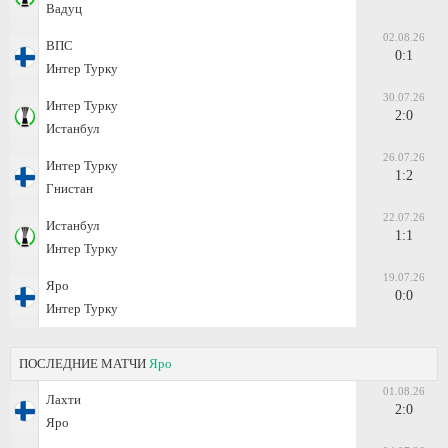
Вадуц
02.08.26
ВПС
0:1
Интер Турку
30.07.26
Интер Турку
2:0
Истанбул
26.07.26
Интер Турку
1:2
Гнистан
22.07.26
Истанбул
1:1
Интер Турку
19.07.26
Яро
0:0
Интер Турку
ПОСЛЕДНИЕ МАТЧИ
Яро
01.08.26
Лахти
2:0
Яро