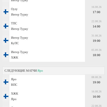
Интер Турку
16.08.26
Оулу
17:00
Интер Турку
22.08.26
ТПС
14:00
Интер Турку
31.08.26
Интер Турку
19:00
КуПС
05.09.26
Интер Турку
18:00
ХЖК
СЛЕДУЮЩИЕ МАТЧИ
Яро
08.08.26
Яро
19:00
ВПС
16.08.26
ХЖК
16:00
Яро
22.08.26