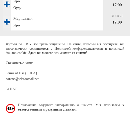
Яро
17:00
Оулу
31.08.26
Мариехамн
19:00
Яро
Футбол по ТВ - Все права защищены. На сайте, который вы посещаете, вы
автоматически соглашаетесь с Политикой конфиденциальности и политикой
файлов cookie! Здесь вы можете познакомиться с ними!
Свяжитесь с нами:
Terms of Use (EULA)
contact@telefootball.net
За НАС
Приложение содержит информацию о шансах. Мы призываем к
ответственным и разумным ставкам.
.