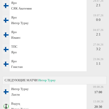
24.07.26
Яро
2:1
СЯК Акатемия
19.07.26
Яро
0:0
Интер Турку
04.07.26
Яро
2:1
Ильвес
27.06.26
ТПС
3:2
Яро
23.06.26
Яро
1:1
Гнистан
СЛЕДУЮЩИЕ МАТЧИ
Интер Турку
09.08.26
Интер Турку
17:00
Лахти
13.08.26
Вадуц
20:30