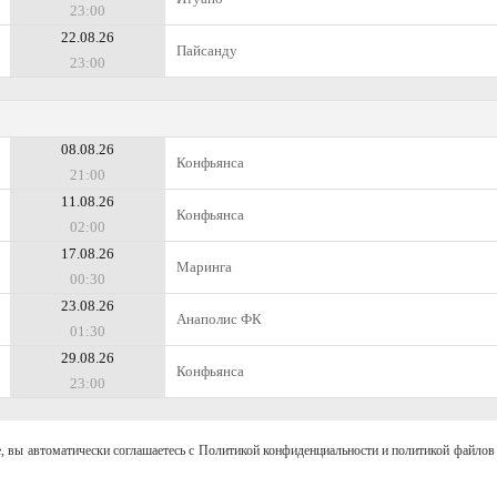
23:00
22.08.26
Пайсанду
23:00
08.08.26
Конфьянса
21:00
11.08.26
Конфьянса
02:00
17.08.26
Маринга
00:30
23.08.26
Анаполис ФК
01:30
29.08.26
Конфьянса
23:00
, вы автоматически соглашаетесь с Политикой конфиденциальности и политикой файлов 