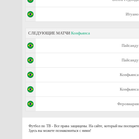
Итуано
СЛЕДУЮЩИЕ МАТЧИ
Конфьянса
Пайсанду
Пайсанду
Конфьянса
Конфьянса
Феровиария
Футбол по ТВ - Все права защищены. На сайте, который вы посещаете
Здесь вы можете познакомиться с ними!