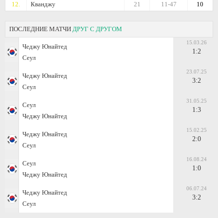
12.
Кванджу
21
11-47
10
ПОСЛЕДНИЕ МАТЧИ
ДРУГ С ДРУГОМ
15.03.26
Чеджу Юнайтед
1:2
Сеул
23.07.25
Чеджу Юнайтед
3:2
Сеул
31.05.25
Сеул
1:3
Чеджу Юнайтед
15.02.25
Чеджу Юнайтед
2:0
Сеул
16.08.24
Сеул
1:0
Чеджу Юнайтед
06.07.24
Чеджу Юнайтед
3:2
Сеул