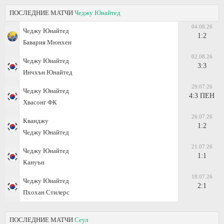
ПОСЛЕДНИЕ МАТЧИ
Чеджу Юнайтед
04.08.26
Чеджу Юнайтед
1:2
Бавария Мюнхен
02.08.26
Чеджу Юнайтед
3:3
Инчхън Юнайтед
29.07.26
Чеджу Юнайтед
4:3 ПЕН
Хвасонг ФК
26.07.26
Кванджу
1:2
Чеджу Юнайтед
21.07.26
Чеджу Юнайтед
1:1
Кануън
18.07.26
Чеджу Юнайтед
2:1
Пхохан Стилерс
ПОСЛЕДНИЕ МАТЧИ
Сеул