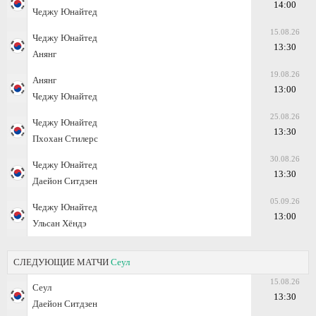
14:00
Чеджу Юнайтед
15.08.26
Чеджу Юнайтед
13:30
Анянг
19.08.26
Анянг
13:00
Чеджу Юнайтед
25.08.26
Чеджу Юнайтед
13:30
Пхохан Стилерс
30.08.26
Чеджу Юнайтед
13:30
Даейон Ситдзен
05.09.26
Чеджу Юнайтед
13:00
Ульсан Хёндэ
СЛЕДУЮЩИЕ МАТЧИ
Сеул
15.08.26
Сеул
13:30
Даейон Ситдзен