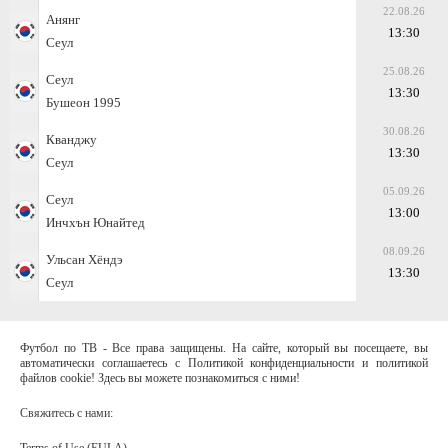
22.08.26
Анянг
13:30
Сеул
25.08.26
Сеул
13:30
Бушеон 1995
30.08.26
Кванджу
13:30
Сеул
05.09.26
Сеул
13:00
Инчхън Юнайтед
08.09.26
Ульсан Хёндэ
13:30
Сеул
Футбол по ТВ - Все права защищены. На сайте, который вы посещаете, вы
автоматически соглашаетесь с Политикой конфиденциальности и политикой
файлов cookie! Здесь вы можете познакомиться с ними!
Свяжитесь с нами:
Terms of Use (EULA)