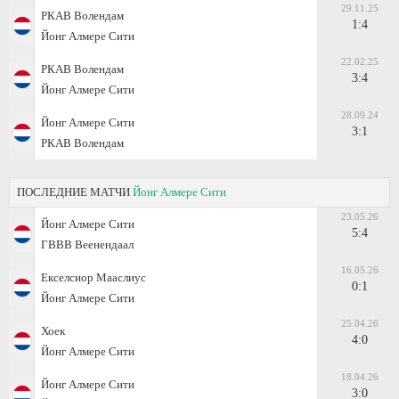
29.11.25
РКАВ Волендам
1:4
Йонг Алмере Сити
22.02.25
РКАВ Волендам
3:4
Йонг Алмере Сити
28.09.24
Йонг Алмере Сити
3:1
РКАВ Волендам
ПОСЛЕДНИЕ МАТЧИ
Йонг Алмере Сити
23.05.26
Йонг Алмере Сити
5:4
ГВВВ Веенендаал
16.05.26
Екселсиор Мааслиус
0:1
Йонг Алмере Сити
25.04.26
Хоек
4:0
Йонг Алмере Сити
18.04.26
Йонг Алмере Сити
3:0