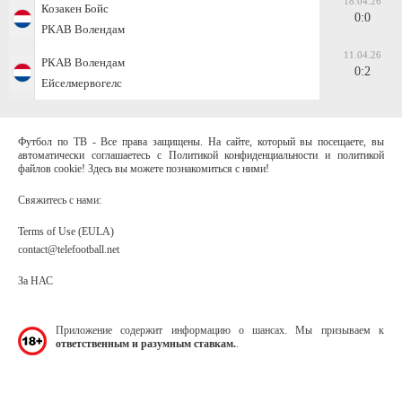
18.04.26
Козакен Бойс
0:0
РКАВ Волендам
11.04.26
РКАВ Волендам
0:2
Ейселмервогелс
Футбол по ТВ - Все права защищены. На сайте, который вы посещаете, вы
автоматически соглашаетесь с Политикой конфиденциальности и политикой
файлов cookie! Здесь вы можете познакомиться с ними!
Свяжитесь с нами:
Terms of Use (EULA)
contact@telefootball.net
За НАС
Приложение содержит информацию о шансах. Мы призываем к
ответственным и разумным ставкам.
.