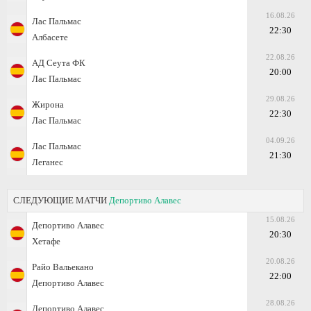
16.08.26
Лас Пальмас
22:30
Албасете
22.08.26
АД Сеута ФК
20:00
Лас Пальмас
29.08.26
Жирона
22:30
Лас Пальмас
04.09.26
Лас Пальмас
21:30
Леганес
СЛЕДУЮЩИЕ МАТЧИ
Депортиво Алавес
15.08.26
Депортиво Алавес
20:30
Хетафе
20.08.26
Райо Вальекано
22:00
Депортиво Алавес
28.08.26
Депортиво Алавес