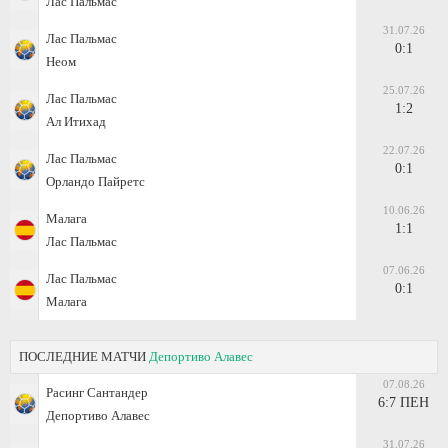
Лас Пальмас
31.07.26
Лас Пальмас
0:1
Неом
25.07.26
Лас Пальмас
1:2
Ал Итихад
22.07.26
Лас Пальмас
0:1
Орландо Пайретс
10.06.26
Малага
1:1
Лас Пальмас
07.06.26
Лас Пальмас
0:1
Малага
ПОСЛЕДНИЕ МАТЧИ
Депортиво Алавес
07.08.26
Расинг Сантандер
6:7 ПЕН
Депортиво Алавес
31.07.26