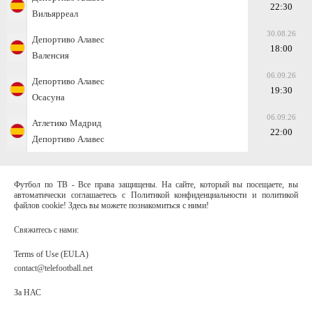
22:30
Вильярреал
30.08.26
Депортиво Алавес
18:00
Валенсия
06.09.26
Депортиво Алавес
19:30
Осасуна
06.09.26
Атлетико Мадрид
22:00
Депортиво Алавес
Футбол по ТВ - Все права защищены. На сайте, который вы посещаете, вы
автоматически соглашаетесь с Политикой конфиденциальности и политикой
файлов cookie! Здесь вы можете познакомиться с ними!
Свяжитесь с нами:
Terms of Use (EULA)
contact@telefootball.net
За НАС