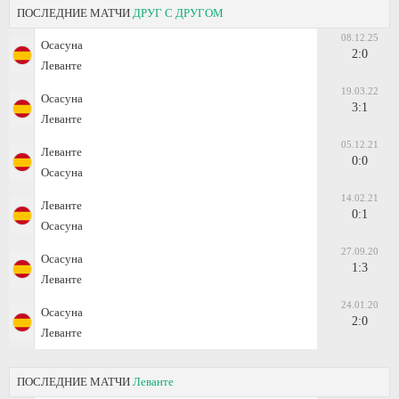
ПОСЛЕДНИЕ МАТЧИ
ДРУГ С ДРУГОМ
08.12.25
Осасуна
2:0
Леванте
19.03.22
Осасуна
3:1
Леванте
05.12.21
Леванте
0:0
Осасуна
14.02.21
Леванте
0:1
Осасуна
27.09.20
Осасуна
1:3
Леванте
24.01.20
Осасуна
2:0
Леванте
ПОСЛЕДНИЕ МАТЧИ
Леванте