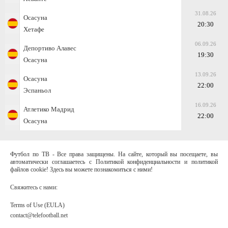
31.08.26
Осасуна
20:30
Хетафе
06.09.26
Депортиво Алавес
19:30
Осасуна
13.09.26
Осасуна
22:00
Эспаньол
16.09.26
Атлетико Мадрид
22:00
Осасуна
Футбол по ТВ - Все права защищены. На сайте, который вы посещаете, вы
автоматически соглашаетесь с Политикой конфиденциальности и политикой
файлов cookie! Здесь вы можете познакомиться с ними!
Свяжитесь с нами:
Terms of Use (EULA)
contact@telefootball.net