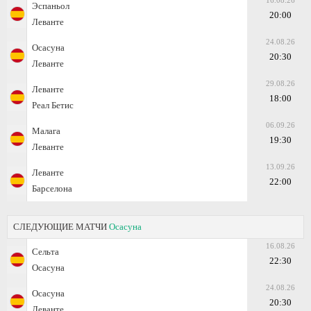
16.08.26
Эспаньол
20:00
Леванте
24.08.26
Осасуна
20:30
Леванте
29.08.26
Леванте
18:00
Реал Бетис
06.09.26
Малага
19:30
Леванте
13.09.26
Леванте
22:00
Барселона
СЛЕДУЮЩИЕ МАТЧИ
Осасуна
16.08.26
Сельта
22:30
Осасуна
24.08.26
Осасуна
20:30
Леванте