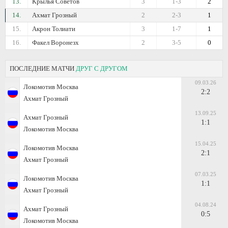
13.
Крылья Советов
3
1-3
2
14.
Ахмат Грозный
2
2-3
1
15.
Акрон Толиати
3
1-7
1
16.
Факел Воронезх
2
3-5
0
ПОСЛЕДНИЕ МАТЧИ
ДРУГ С ДРУГОМ
09.03.26
Локомотив Москва
2:2
Ахмат Грозный
13.09.25
Ахмат Грозный
1:1
Локомотив Москва
15.04.25
Локомотив Москва
2:1
Ахмат Грозный
07.03.25
Локомотив Москва
1:1
Ахмат Грозный
04.08.24
Ахмат Грозный
0:5
Локомотив Москва