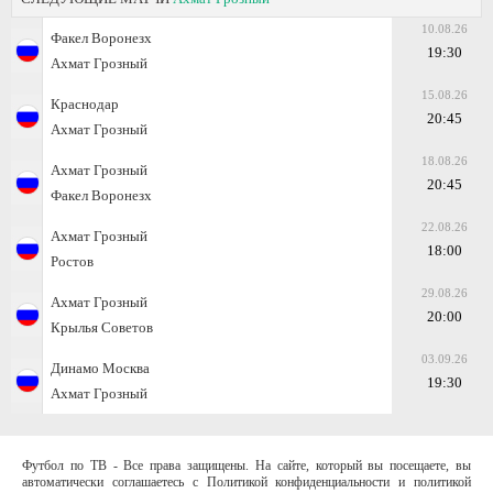
10.08.26
Факел Воронезх
19:30
Ахмат Грозный
15.08.26
Краснодар
20:45
Ахмат Грозный
18.08.26
Ахмат Грозный
20:45
Факел Воронезх
22.08.26
Ахмат Грозный
18:00
Ростов
29.08.26
Ахмат Грозный
20:00
Крылья Советов
03.09.26
Динамо Москва
19:30
Ахмат Грозный
Футбол по ТВ - Все права защищены. На сайте, который вы посещаете, вы
автоматически соглашаетесь с Политикой конфиденциальности и политикой