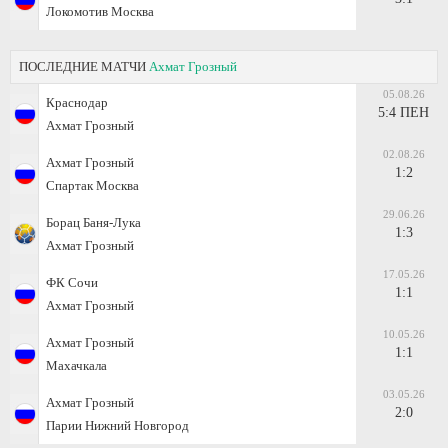
Локомотив Москва
ПОСЛЕДНИЕ МАТЧИ
Ахмат Грозный
05.08.26
Краснодар
5:4 ПЕН
Ахмат Грозный
02.08.26
Ахмат Грозный
1:2
Спартак Москва
29.06.26
Борац Баня-Лука
1:3
Ахмат Грозный
17.05.26
ФК Сочи
1:1
Ахмат Грозный
10.05.26
Ахмат Грозный
1:1
Махачкала
03.05.26
Ахмат Грозный
2:0
Парии Нижний Новгород