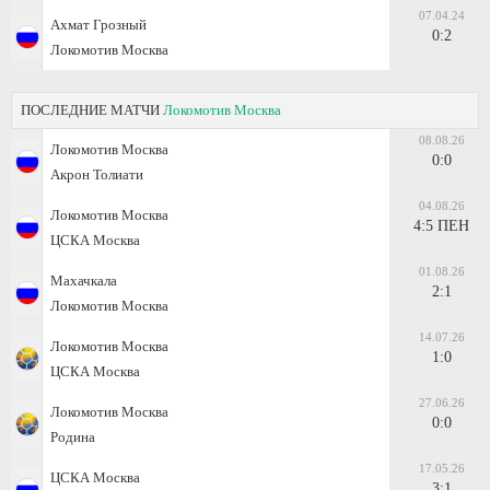
07.04.24
Ахмат Грозный
0:2
Локомотив Москва
ПОСЛЕДНИЕ МАТЧИ
Локомотив Москва
08.08.26
Локомотив Москва
0:0
Акрон Толиати
04.08.26
Локомотив Москва
4:5 ПЕН
ЦСКА Москва
01.08.26
Махачкала
2:1
Локомотив Москва
14.07.26
Локомотив Москва
1:0
ЦСКА Москва
27.06.26
Локомотив Москва
0:0
Родина
17.05.26
ЦСКА Москва
3:1