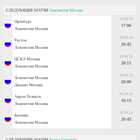
СЛЕДУЮЩИЕ МАТЧИ
Локомотив Москва
14.08.26
Оренбург
17:00
Локомотив Москва
18.08.26
Ростов
20:45
Локомотив Москва
22.08.26
ЦСКА Москва
20:15
Локомотив Москва
29.08.26
Локомотив Москва
20:00
Динамо Москва
01.09.26
Акрон Толиати
16:15
Локомотив Москва
06.09.26
Балтика
20:45
Локомотив Москва
СЛЕДУЮЩИЕ МАТЧИ
Ахмат Грозный