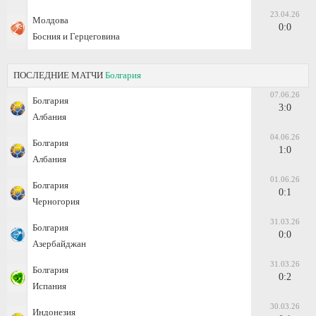
23.04.26
Молдова
0:0
Босния и Герцеговина
ПОСЛЕДНИЕ МАТЧИ
Болгария
07.06.26
Болгария
3:0
Албания
04.06.26
Болгария
1:0
Албания
01.06.26
Болгария
0:1
Черногория
31.03.26
Болгария
0:0
Азербайджан
31.03.26
Болгария
0:2
Испания
30.03.26
Индонезия