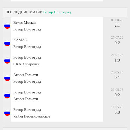
ПОСЛЕДНИЕ МАТЧИ
Ротор Волгоград
03.08.26
Велес Москва
2:1
Ротор Волгоград
27.07.26
КАМАЗ
0:2
Ротор Волгоград
20.07.26
Ротор Волгоград
1:0
СКА Хабаровск
23.05.26
Акрон Толиати
0:1
Ротор Волгоград
20.05.26
Ротор Волгоград
0:2
Акрон Толиати
16.05.26
Ротор Волгоград
5:0
Чайка Песчанокопское