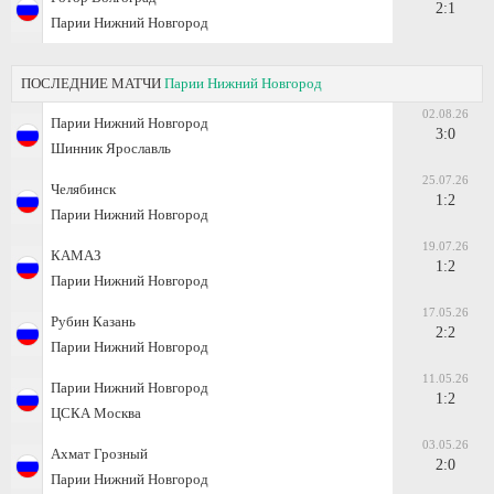
2:1
Парии Нижний Новгород
ПОСЛЕДНИЕ МАТЧИ
Парии Нижний Новгород
02.08.26
Парии Нижний Новгород
3:0
Шинник Ярославль
25.07.26
Челябинск
1:2
Парии Нижний Новгород
19.07.26
КАМАЗ
1:2
Парии Нижний Новгород
17.05.26
Рубин Казань
2:2
Парии Нижний Новгород
11.05.26
Парии Нижний Новгород
1:2
ЦСКА Москва
03.05.26
Ахмат Грозный
2:0
Парии Нижний Новгород