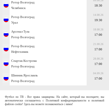
09.08.26
Ротор Волгоград
18:30
Челябинск
14.08.26
Ротор Волгоград
19:30
Урал
18.08.26
Арсенал Тула
17:00
Ротор Волгоград
21.08.26
Ротор Волгоград
17:00
Нефтехимик
28.08.26
Спартак Кострома
17:00
Ротор Волгоград
04.09.26
Шинник Ярославль
17:00
Ротор Волгоград
Футбол по ТВ - Все права защищены. На сайте, который вы посещаете, вы
автоматически соглашаетесь с Политикой конфиденциальности и политикой
файлов cookie! Здесь вы можете познакомиться с ними!