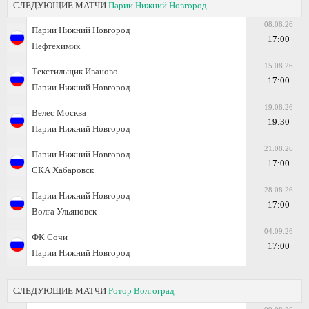
СЛЕДУЮЩИЕ МАТЧИ
Парии Нижний Новгород
08.08.26
Парии Нижний Новгород
17:00
Нефтехимик
15.08.26
Текстильщик Иваново
17:00
Парии Нижний Новгород
19.08.26
Велес Москва
19:30
Парии Нижний Новгород
21.08.26
Парии Нижний Новгород
17:00
СКА Хабаровск
28.08.26
Парии Нижний Новгород
17:00
Волга Ульяновск
04.09.26
ФК Сочи
17:00
Парии Нижний Новгород
СЛЕДУЮЩИЕ МАТЧИ
Ротор Волгоград