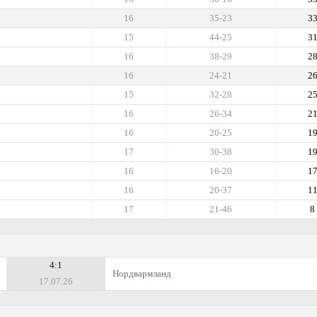
16
35-23
3
15
44-25
3
16
38-29
2
16
24-21
2
15
32-28
2
16
26-34
2
16
20-25
1
17
30-38
1
16
16-20
1
16
20-37
1
17
21-46
8
4:1
Нордвармланд
17.07.26