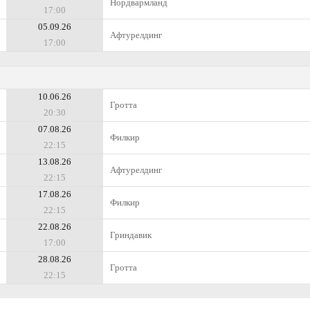
Нордвармланд
17:00
05.09.26
Афтурелдинг
17:00
10.06.26
Гротта
20:30
07.08.26
Филкир
22:15
13.08.26
Афтурелдинг
22:15
17.08.26
Филкир
22:15
22.08.26
Гриндавик
17:00
28.08.26
Гротта
22:15