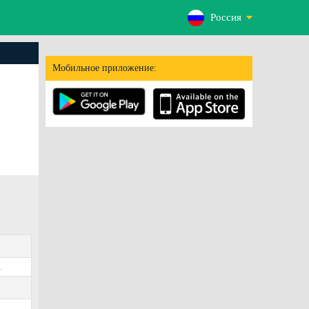
Россия
Мобильное приложение:
.
3