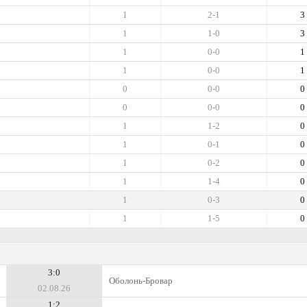
1
2-1
3
1
1-0
3
1
0-0
1
1
0-0
1
0
0-0
0
0
0-0
0
1
1-2
0
1
0-1
0
1
0-2
0
1
1-4
0
1
0-3
0
1
1-5
0
3:0
Оболонь-Бровар
02.08.26
1:2