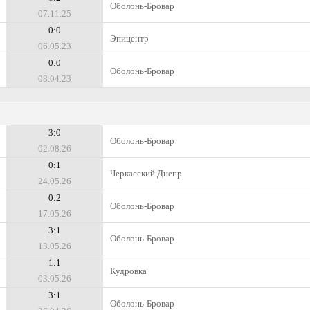
Оболонь-Бровар
07.11.25
0:0
Эпицентр
06.05.23
0:0
Оболонь-Бровар
08.04.23
3:0
Оболонь-Бровар
02.08.26
0:1
Черкасский Днепр
24.05.26
0:2
Оболонь-Бровар
17.05.26
3:1
Оболонь-Бровар
13.05.26
1:1
Кудровка
03.05.26
3:1
Оболонь-Бровар