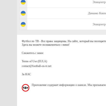
Эпицентр
Динамо Киев
Эпицентр
Футбол по ТВ - Все права защищены. На сайте, который вы посещаете
Здесь вы можете познакомиться с ними!
Свяжитесь с нами:
Terms of Use (EULA)
contact@football-on-tv.net
За НАС
Приложение содержит информацию о шансах. Мы призываем