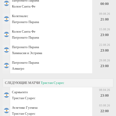
Патронато Парана
00:00
Колон Санта Фе
09.08.26
Колегиалес
21:00
Патронато Парана
15.08.26
Колон Санта Фе
23:00
Патронато Парана
22.08.26
Патронато Парана
23:00
Химнасия и Эсгрима
29.08.26
Патронато Парана
23:00
Алмагро
СЛЕДУЮЩИЕ МАТЧИ
Тристан Суарес
08.04.26
Сармьенто
23:00
Тристан Суарес
03.08.26
Атлетико Гуемеш
22:00
Тристан Суарес