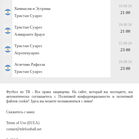
10.08.26
Химнасия и Эсгрима
21:00
Тристан Суарес
16.08.26
Тристан Суарес
21:00
Алмиранте Браун
22.08.26
Тристан Суарес
23:00
Агропекуарио
29.08.26
Атлетико Рафаэла
23:00
Тристан Суарес
Футбол по ТВ - Все права защищены. На сайте, который вы посещаете, вы
автоматически соглашаетесь с Политикой конфиденциальности и политикой
файлов cookie! Здесь вы можете познакомиться с ними!
Свяжитесь с нами:
Terms of Use (EULA)
contact@telefootball.net