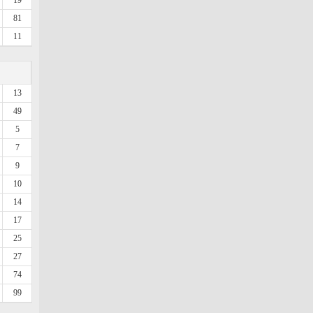
19
81
11
13
49
5
7
9
10
14
17
25
27
74
99