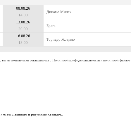
08.08.26
Динамо Минск
14:00
13.08.26
Брага
20:00
16.08.26
Торпедо Жодино
18:00
, вы автоматически соглашаетесь с Политикой конфиденциальности и политикой файлов 
 к
ответственным и разумным ставкам.
.