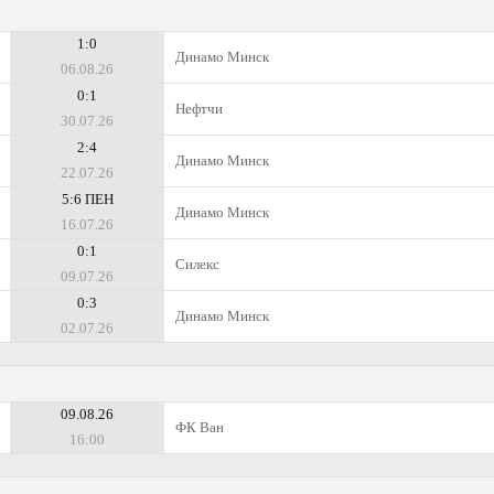
1:0
Динамо Минск
06.08.26
0:1
Нефтчи
30.07.26
2:4
Динамо Минск
22.07.26
5:6 ПЕН
Динамо Минск
16.07.26
0:1
Силекс
09.07.26
0:3
Динамо Минск
02.07.26
09.08.26
ФК Ван
16:00