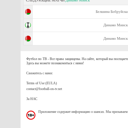
СЛЕДУЮЩИЕ МАТЧИ
Динамо Минск
Белшина Бобруйска
Динамо Минск
Динамо Минск
Футбол по ТВ - Все права защищены. На сайте, который вы посещаете
Здесь вы можете познакомиться с ними!
Свяжитесь с нами:
Terms of Use (EULA)
contact@football-on-tv.net
За НАС
Приложение содержит информацию о шансах. Мы призываем