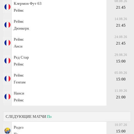
08.08.26
Клермон Фут 63
21:45
Реймс
14.08.26
Реймс
21:45
Дюнкерк
24.08.26
Реймс
21:45
Анси
29.08.26
Ред Стар
15:00
Реймс
05.09.26
Реймс
15:00
Генгам
11.09.26
Нанси
21:00
Реймс
СЛЕДУЮЩИЕ МАТЧИ
По
10.07.26
Родез
15:00