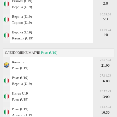
Емполи (U19)
2:0
Верона (U19)
16.09.24
Верона (U19)
5:3
Торино (U19)
01.09.24
Верона (U19)
1:0
Кальяри (U19)
СЛЕДУЮЩИЕ МАТЧИ
Рома (U19)
26.07.23
Кальяри
21:00
Рома (U19)
27.11.23
Рома (U19)
16:00
Верона (U19)
03.12.23
Интер U19
13:00
Рома (U19)
11.12.23
Рома (U19)
16:30
Аталанта U19