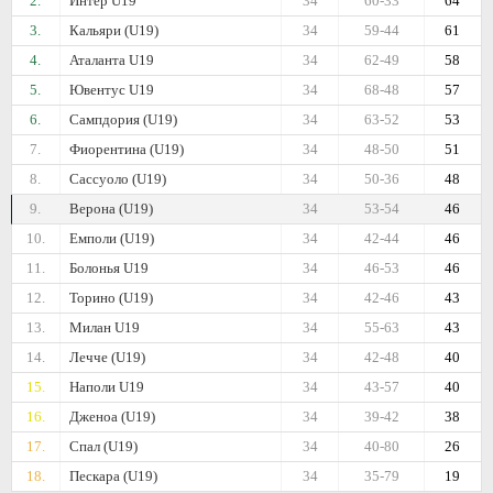
2.
Интер U19
34
60-33
64
3.
Кальяри (U19)
34
59-44
61
4.
Аталанта U19
34
62-49
58
5.
Ювентус U19
34
68-48
57
6.
Сампдория (U19)
34
63-52
53
7.
Фиорентина (U19)
34
48-50
51
8.
Сассуоло (U19)
34
50-36
48
9.
Верона (U19)
34
53-54
46
10.
Емполи (U19)
34
42-44
46
11.
Болонья U19
34
46-53
46
12.
Торино (U19)
34
42-46
43
13.
Милан U19
34
55-63
43
14.
Лечче (U19)
34
42-48
40
15.
Наполи U19
34
43-57
40
16.
Дженоа (U19)
34
39-42
38
17.
Спал (U19)
34
40-80
26
18.
Пескара (U19)
34
35-79
19