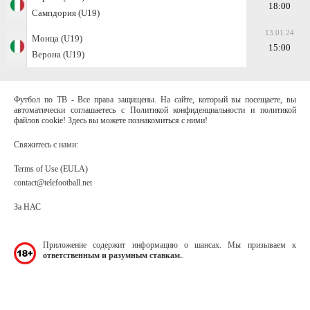
18:00
Сампдория (U19)
13.01.24
Монца (U19)
15:00
Верона (U19)
Футбол по ТВ - Все права защищены. На сайте, который вы посещаете, вы
автоматически соглашаетесь с Политикой конфиденциальности и политикой
файлов cookie! Здесь вы можете познакомиться с ними!
Свяжитесь с нами:
Terms of Use (EULA)
contact@telefootball.net
За НАС
Приложение содержит информацию о шансах. Мы призываем к
ответственным и разумным ставкам.
.