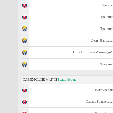
Кошице
Тренчин
Тренчин
Легия Варшава
Погон Гродзиск-Мазовецкий
Тренчин
СЛЕДУЮЩИЕ МАТЧИ
Ружомберок
Ружомберок
Слован Братислава