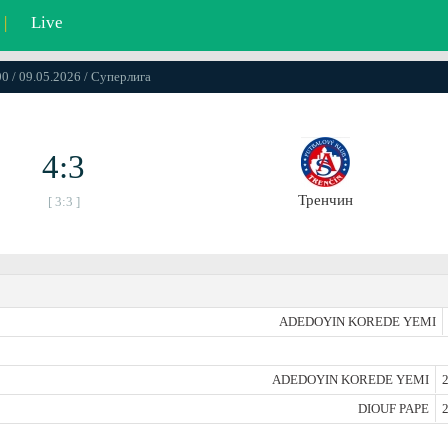
|
Live
00 / 09.05.2026 / Суперлига
4:3
Тренчин
[ 3:3 ]
ADEDOYIN KOREDE YEMI
ADEDOYIN KOREDE YEMI
2
DIOUF PAPE
2