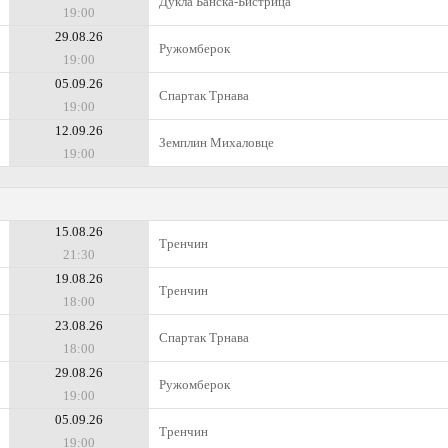
Дукла Банска-Бистрица
19:00
29.08.26
Ружомберок
19:00
05.09.26
Спартак Трнава
19:00
12.09.26
Земплин Михаловце
19:00
15.08.26
Тренчин
21:30
19.08.26
Тренчин
18:00
23.08.26
Спартак Трнава
18:00
29.08.26
Ружомберок
19:00
05.09.26
Тренчин
19:00