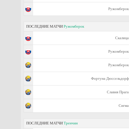
Ружомберок
ПОСЛЕДНИЕ МАТЧИ
Ружомберок
Скалица
Ружомберок
Ружомберок
Фортуна Дюссельдорф
Славия Прага
Сигма
ПОСЛЕДНИЕ МАТЧИ
Тренчин