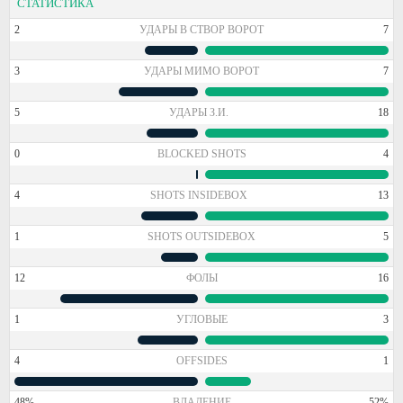
СТАТИСТИКА
2
УДАРЫ В СТВОР ВОРОТ
7
3
УДАРЫ МИМО ВОРОТ
7
5
УДАРЫ З.И.
18
0
BLOCKED SHOTS
4
4
SHOTS INSIDEBOX
13
1
SHOTS OUTSIDEBOX
5
12
ФОЛЫ
16
1
УГЛОВЫЕ
3
4
OFFSIDES
1
48%
ВЛАДЕНИЕ
52%