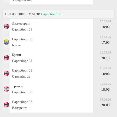
СЛЕДУЮЩИЕ МАТЧИ
Сарпсборг 08
03.09.23
Лиллестрем
18:00
Сарпсборг 08
02.03.25
Сарпсборг 08
17:00
Брине
31.05.26
Бранн
20:15
Сарпсборг 08
16.08.26
Сарпсборг 08
18:00
Сандефьорд
30.08.26
Тромсе
18:00
Сарпсборг 08
07.09.26
Сарпсборг 08
20:00
Волеренга