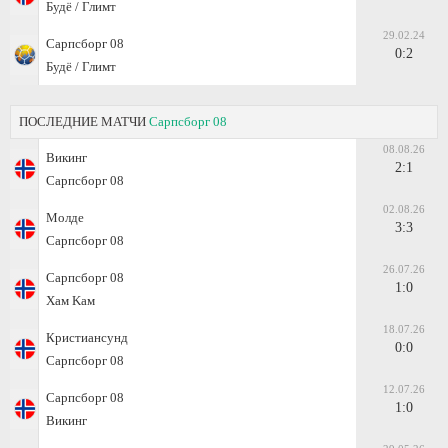
Будё / Глимт
29.02.24
Сарпсборг 08
0:2
Будё / Глимт
ПОСЛЕДНИЕ МАТЧИ
Сарпсборг 08
08.08.26
Викинг
2:1
Сарпсборг 08
02.08.26
Молде
3:3
Сарпсборг 08
26.07.26
Сарпсборг 08
1:0
Хам Kам
18.07.26
Кристиансунд
0:0
Сарпсборг 08
12.07.26
Сарпсборг 08
1:0
Викинг