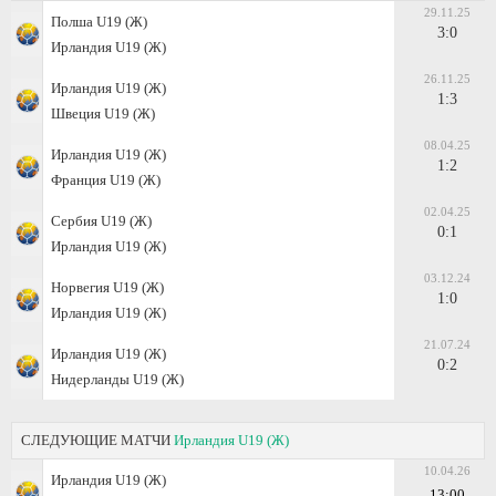
29.11.25
Полша U19 (Ж)
3:0
Ирландия U19 (Ж)
26.11.25
Ирландия U19 (Ж)
1:3
Швеция U19 (Ж)
08.04.25
Ирландия U19 (Ж)
1:2
Франция U19 (Ж)
02.04.25
Сербия U19 (Ж)
0:1
Ирландия U19 (Ж)
03.12.24
Норвегия U19 (Ж)
1:0
Ирландия U19 (Ж)
21.07.24
Ирландия U19 (Ж)
0:2
Нидерланды U19 (Ж)
СЛЕДУЮЩИЕ МАТЧИ
Ирландия U19 (Ж)
10.04.26
Ирландия U19 (Ж)
13:00