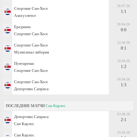
26.07.26
Спортинг Сан-Хосе
1:1
Алахуэленсе
26.04.26
Ередиано
0:0
Спортинг Сан-Хосе
22.04.26
Спортинг Сан-Хосе
0:1
Мунисипал либерия
19.04.26
Пунтаренас
1:2
Спортинг Сан-Хосе
16.04.26
Спортинг Сан-Хосе
1:3
Депортиво Саприса
ПОСЛЕДНИЕ МАТЧИ
Сан Карлос
03.08.26
Депортиво Саприса
2:1
Сан Карлос
25.04.26
Сан Карлос