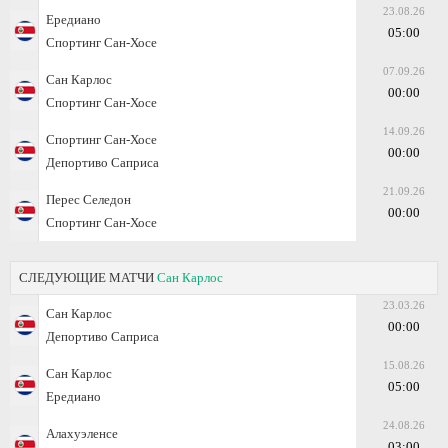
23.08.26
Ередиано
05:00
Спортинг Сан-Хосе
07.09.26
Сан Карлос
00:00
Спортинг Сан-Хосе
14.09.26
Спортинг Сан-Хосе
00:00
Депортиво Саприса
21.09.26
Перес Селедон
00:00
Спортинг Сан-Хосе
СЛЕДУЮЩИЕ МАТЧИ
Сан Карлос
23.03.26
Сан Карлос
00:00
Депортиво Саприса
15.08.26
Сан Карлос
05:00
Ередиано
24.08.26
Алахуэленсе
03:00