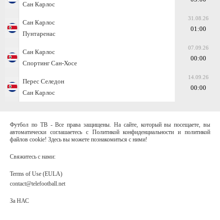
Сан Карлос
31.08.26
Сан Карлос
01:00
Пунтаренас
07.09.26
Сан Карлос
00:00
Спортинг Сан-Хосе
14.09.26
Перес Селедон
00:00
Сан Карлос
Футбол по ТВ - Все права защищены. На сайте, который вы посещаете, вы
автоматически соглашаетесь с Политикой конфиденциальности и политикой
файлов cookie! Здесь вы можете познакомиться с ними!
Свяжитесь с нами:
Terms of Use (EULA)
contact@telefootball.net
За НАС