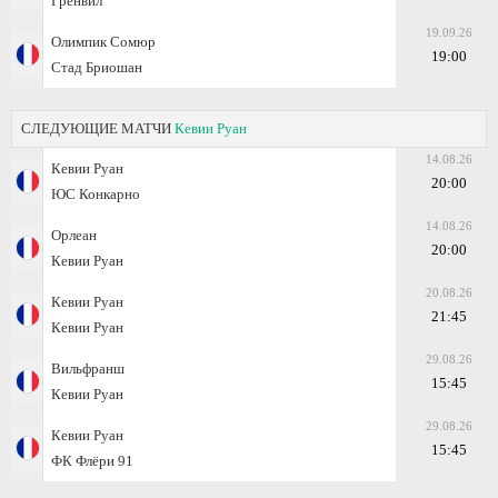
Гренвил
19.09.26
Олимпик Сомюр
19:00
Стад Бриошан
СЛЕДУЮЩИЕ МАТЧИ
Кевии Руан
14.08.26
Кевии Руан
20:00
ЮС Конкарно
14.08.26
Орлеан
20:00
Кевии Руан
20.08.26
Кевии Руан
21:45
Кевии Руан
29.08.26
Вильфранш
15:45
Кевии Руан
29.08.26
Кевии Руан
15:45
ФК Флёри 91