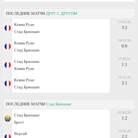
ПОСЛЕДНИЕ МАТЧИ
ДРУГ С ДРУГОМ
13.03.26
Кевии Руан
3:2
Стад Бриошан
16.01.26
Кевии Руан
0:0
Стад Бриошан
27.03.21
Стад Бриошан
1:1
Кевии Руан
24.11.20
Кевии Руан
2:1
Стад Бриошан
ПОСЛЕДНИЕ МАТЧИ
Стад Бриошан
05.08.26
Стад Бриошан
1:2
Брест
15.05.26
Версай
2:2