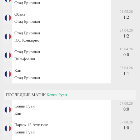
Стад Бриошан
01.05.26
Обань
1:2
Стад Бриошан
24.04.26
Стад Бриошан
1:2
ЮС Конкарно
10.04.26
Стад Бриошан
0:0
Вильфранш
03.04.26
Кан
1:1
Стад Бриошан
ПОСЛЕДНИЕ МАТЧИ
Кевии Руан
07.08.26
Кевии Руан
0:0
Кан
07.08.26
Париж 13 Атлетико
1:0
Кевии Руан