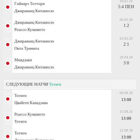
10.05.26
Гайнарэ Тоттори
5:4 ПЕН
Джираванц Китакюсю
06.05.26
Джираванц Китакюсю
1:2
Роассо Кумамото
03.05.26
Джираванц Китакюсю
2:1
Оита Тринита
29.04.26
Миядзаки
3:0
Джираванц Китакюсю
СЛЕДУЮЩИЕ МАТЧИ
Тотиги
09.08.26
Тотиги
13:00
Цвайген Канадзава
15.08.26
Роассо Кумамото
13:00
Тотиги
22.08.26
Тотиги
13:00