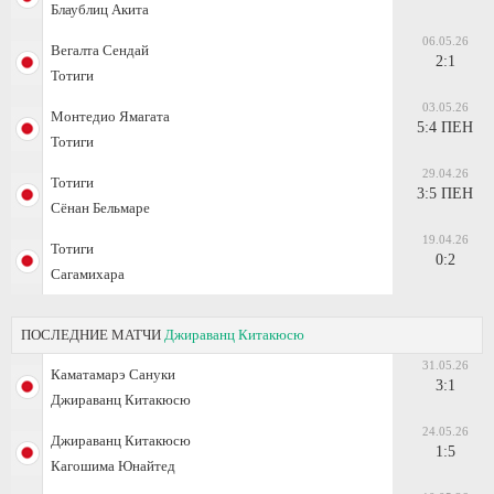
Блаублиц Акита
06.05.26
Вегалта Сендай
2:1
Тотиги
03.05.26
Монтедио Ямагата
5:4 ПЕН
Тотиги
29.04.26
Тотиги
3:5 ПЕН
Сёнан Бельмаре
19.04.26
Тотиги
0:2
Сагамихара
ПОСЛЕДНИЕ МАТЧИ
Джираванц Китакюсю
31.05.26
Каматамарэ Сануки
3:1
Джираванц Китакюсю
24.05.26
Джираванц Китакюсю
1:5
Кагошима Юнайтед