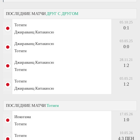
ПОСЛЕДНИЕ МАТЧИ
ДРУГ С ДРУГОМ
05.10.25
Тотиги
0:1
Джираванц Китакюсю
03.05.25
Джираванц Китакюсю
0:0
Тотиги
28.11.21
Джираванц Китакюсю
1:2
Тотиги
05.05.21
Тотиги
1:2
Джираванц Китакюсю
ПОСЛЕДНИЕ МАТЧИ
Тотиги
17.05.26
Иокогама
1:0
Тотиги
10.05.26
Тотиги
4:3 ПЕН