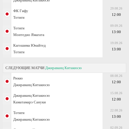
Джираванц Китакюсю
29.08.26
ФК Гифу
12:00
Тотиги
09.09.26
Тотиги
13:00
Монтедио Ямагата
19.09.26
Кагошима Юнайтед
13:00
Тотиги
СЛЕДУЮЩИЕ МАТЧИ
Джираванц Китакюсю
08.08.26
Рюкю
12:00
Джираванц Китакюсю
15.08.26
Джираванц Китакюсю
12:00
Каматамарэ Сануки
22.08.26
Тотиги
13:00
Джираванц Китакюсю
02.09.26