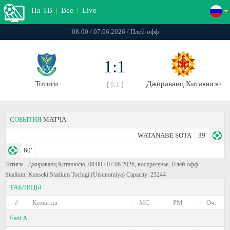
На ТВ
|
Все
|
Live
08:00 / 07.06.2026 / Плей-офф
1:1
Тотиги
Джираванц Китакюсю
[ 0:1 ]
СОБЫТИЯ
МАТЧА
WATANABE SOTA
39'
60'
Тотиги - Джираванц Китакюсю, 08:00 / 07.06.2026, воскресенье, Плей-офф
Stadium: Kanseki Stadium Tochigi (Utsunomiya) Capacity: 25244
ТАБЛИЦЫ
#
Команда
МС
РМ
Оч.
East A