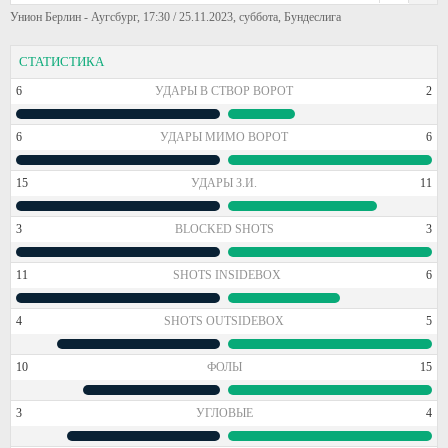
Унион Берлин - Аугсбург, 17:30 / 25.11.2023, суббота, Бундеслига
СТАТИСТИКА
6
УДАРЫ В СТВОР ВОРОТ
2
6
УДАРЫ МИМО ВОРОТ
6
15
УДАРЫ З.И.
11
3
BLOCKED SHOTS
3
11
SHOTS INSIDEBOX
6
4
SHOTS OUTSIDEBOX
5
10
ФОЛЫ
15
3
УГЛОВЫЕ
4