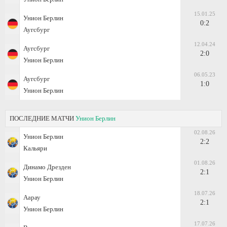
15.01.25
Унион Берлин
0:2
Аугсбург
12.04.24
Аугсбург
2:0
Унион Берлин
06.05.23
Аугсбург
1:0
Унион Берлин
ПОСЛЕДНИЕ МАТЧИ
Унион Берлин
02.08.26
Унион Берлин
2:2
Кальяри
01.08.26
Динамо Дрезден
2:1
Унион Берлин
18.07.26
Аарау
2:1
Унион Берлин
17.07.26